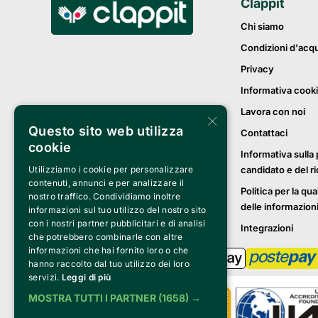
Clappit
Chi siamo
Condizioni d'acq
Privacy
Informativa cook
Lavora con noi
×
Questo sito web utilizza
Contattaci
cookie
Informativa sulla 
Utilizziamo i cookie per personalizzare
candidato e del r
contenuti, annunci e per analizzare il
Politica per la qua
nostro traffico. Condividiamo inoltre
delle informazion
informazioni sul tuo utilizzo del nostro sito
con i nostri partner pubblicitari e di analisi
Integrazioni
che potrebbero combinarle con altre
informazioni che hai fornito loro o che
hanno raccolto dal tuo utilizzo dei loro
servizi.
Leggi di più
MOSTRA TUTTI I PARTNER
(1658) →