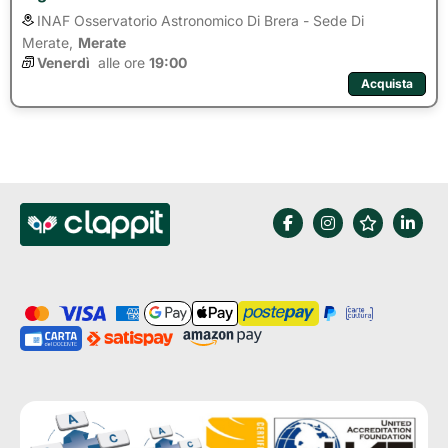
INAF Osservatorio Astronomico Di Brera - Sede Di
Merate,
Merate
Venerdì
alle ore 
19:00
Acquista