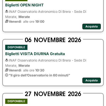
Biglietti OPEN NIGHT
INAF Osservatorio Astronomico Di Brera - Sede Di
Merate,
Merate
Venerdì
alle ore 
19:00
Acquista
06
NOVEMBRE
2026
DISPONIBILE
Biglietti VISITA DIURNA Gratuita
INAF Osservatorio Astronomico Di Brera - Sede Di
Merate,
Merate
Venerdì
alle ore 
10:30
“Il giro dell’Osservatorio in 60 minuti”
Acquista
27
NOVEMBRE
2026
DISPONIBILE