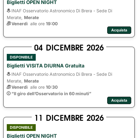
Biglietti OPEN NIGHT
INAF Osservatorio Astronomico Di Brera - Sede Di
Merate,
Merate
Venerdì
alle ore 
19:00
Acquista
04
DICEMBRE
2026
DISPONIBILE
Biglietti VISITA DIURNA Gratuita
INAF Osservatorio Astronomico Di Brera - Sede Di
Merate,
Merate
Venerdì
alle ore 
10:30
“Il giro dell’Osservatorio in 60 minuti”
Acquista
11
DICEMBRE
2026
DISPONIBILE
Biglietti OPEN NIGHT