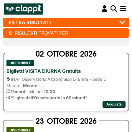
FILTRA RISULTATI
6
RISULTATI TROVATI PER
02
OTTOBRE
2026
DISPONIBILE
Biglietti VISITA DIURNA Gratuita
INAF Osservatorio Astronomico Di Brera - Sede Di
Merate,
Merate
Venerdì
alle ore 
10:30
“Il giro dell’Osservatorio in 60 minuti”
Acquista
23
OTTOBRE
2026
DISPONIBILE