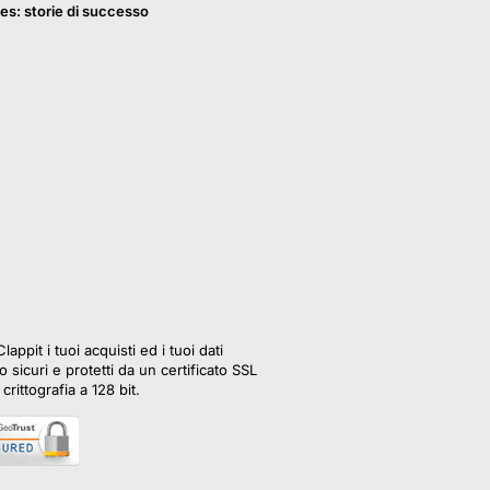
es: storie di successo
lappit i tuoi acquisti ed i tuoi dati
 sicuri e protetti da un certificato SSL
crittografia a 128 bit.