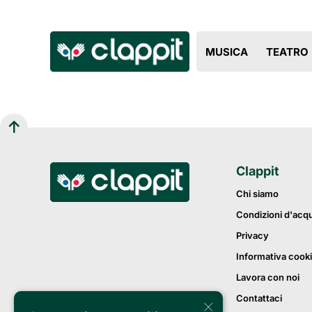
MUSICA
TEATRO
Clappit
Chi siamo
Condizioni d'acq
Privacy
Informativa cook
Lavora con noi
Contattaci
×