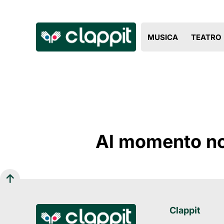
MUSICA
TEATRO
Al momento non
Clappit