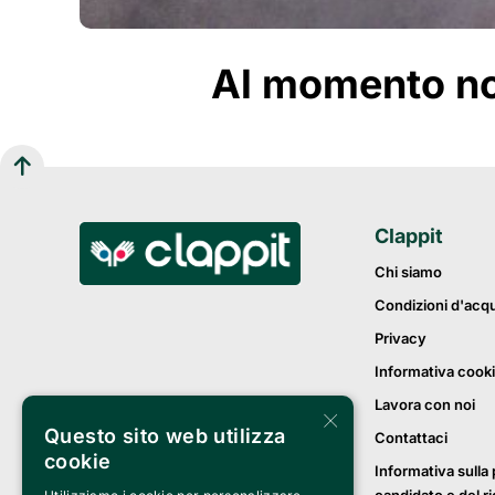
Al momento non
Clappit
Chi siamo
Condizioni d'acq
Privacy
Informativa cook
Lavora con noi
×
Questo sito web utilizza
Contattaci
cookie
Informativa sulla 