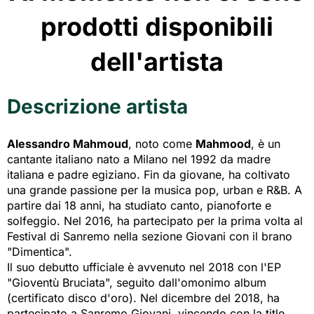
prodotti disponibili
dell'artista
Descrizione artista
Alessandro Mahmoud
, noto come
Mahmood
, è un
cantante italiano nato a Milano nel 1992 da madre
italiana e padre egiziano. Fin da giovane, ha coltivato
una grande passione per la musica pop, urban e R&B. A
partire dai 18 anni, ha studiato canto, pianoforte e
solfeggio. Nel 2016, ha partecipato per la prima volta al
Festival di Sanremo nella sezione Giovani con il brano
"Dimentica".
Il suo debutto ufficiale è avvenuto nel 2018 con l'EP
"Gioventù Bruciata", seguito dall'omonimo album
(certificato disco d'oro). Nel dicembre del 2018, ha
partecipato a Sanremo Giovani, vincendo con la title