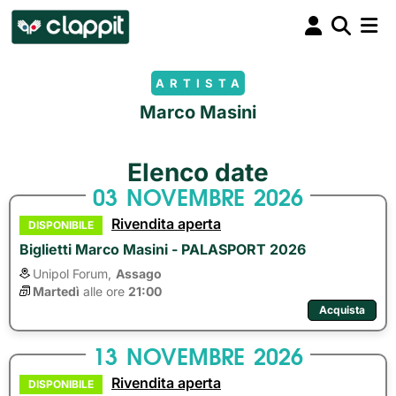
ARTISTA
Marco Masini
Elenco date
03
NOVEMBRE
2026
Rivendita aperta
DISPONIBILE
Biglietti Marco Masini - PALASPORT 2026
Unipol Forum,
Assago
Martedì
alle ore 
21:00
Acquista
13
NOVEMBRE
2026
Rivendita aperta
DISPONIBILE