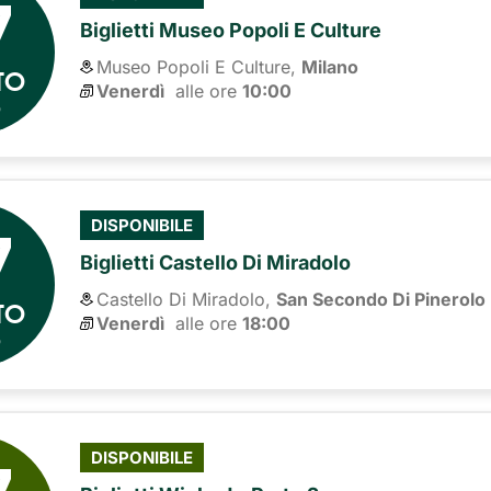
7
Biglietti Museo Popoli E Culture
Museo Popoli E Culture,
Milano
TO
Venerdì
alle ore 
10:00
6
7
DISPONIBILE
Biglietti Castello Di Miradolo
Castello Di Miradolo,
San Secondo Di Pinerolo
TO
Venerdì
alle ore 
18:00
6
DISPONIBILE