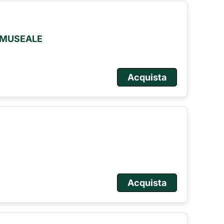
O MUSEALE
Acquista
Acquista