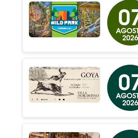
0
AGOS
202
0
AGOS
202