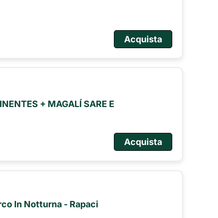
Acquista
NENTES + MAGALÍ SARE E
Acquista
arco In Notturna - Rapaci