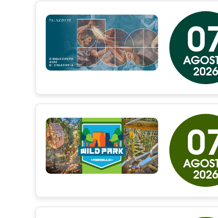
0
AGOS
202
0
AGOS
202