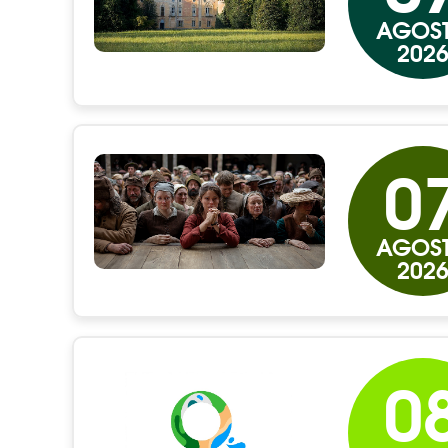
AGOS
202
0
AGOS
202
0