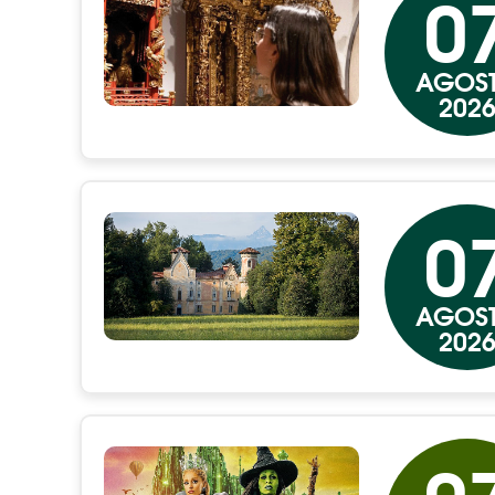
0
AGOS
202
0
AGOS
202