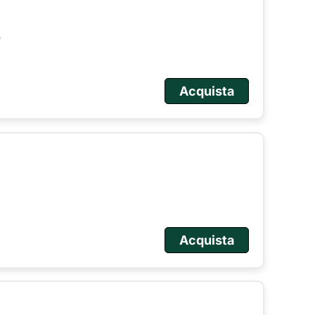
o
Acquista
Acquista