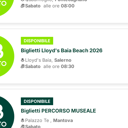
TO
Sabato
alle ore 
08:00
6
8
DISPONIBILE
Biglietti Lloyd's Baia Beach 2026
Lloyd's Baia,
Salerno
TO
Sabato
alle ore 
08:30
6
8
DISPONIBILE
Biglietti PERCORSO MUSEALE
Palazzo Te ,
Mantova
TO
Sabato