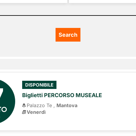
7
DISPONIBILE
Biglietti PERCORSO MUSEALE
Palazzo Te ,
Mantova
TO
Venerdì
6