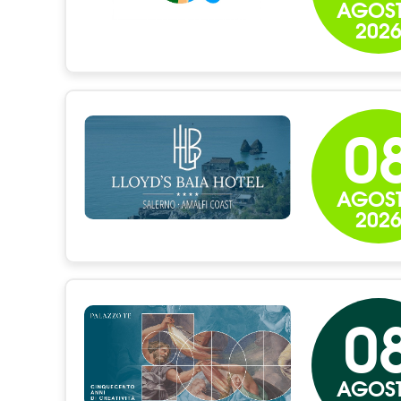
AGOS
202
0
AGOS
202
0
AGOS