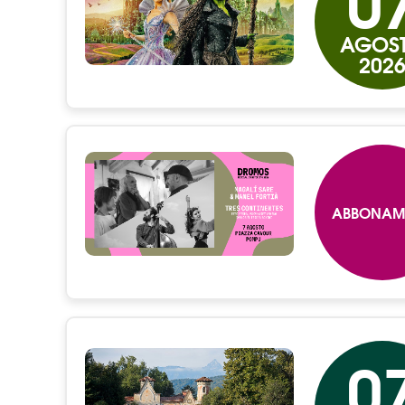
0
AGOS
202
ABBONAM
0