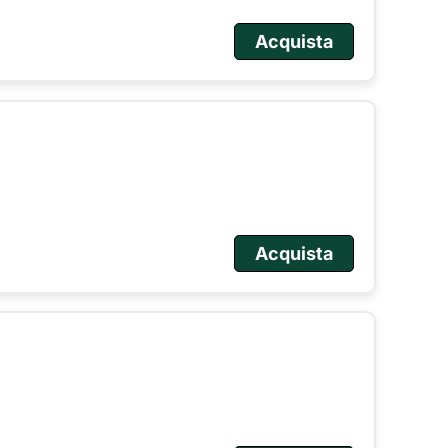
Acquista
Acquista