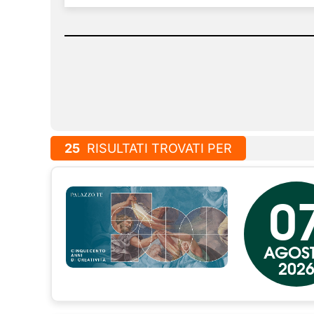
25
RISULTATI TROVATI PER
0
AGOS
202