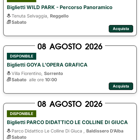
Biglietti WILD PARK - Percorso Panoramico
Tenuta Selvaggia,
Reggello
Sabato
Acquista
08
AGOSTO
2026
DISPONIBILE
Biglietti GOYA L'OPERA GRAFICA
Villa Fiorentino,
Sorrento
Sabato
alle ore 
10:00
Acquista
08
AGOSTO
2026
DISPONIBILE
Biglietti PARCO DIDATTICO LE COLLINE DI GIUCA
Parco Didattico Le Colline Di Giuca ,
Baldissero D’Alba
Sabato