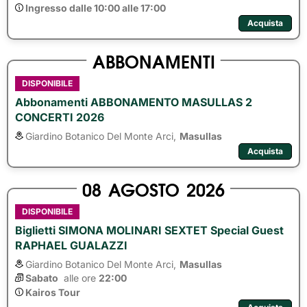
Ingresso dalle 10:00 alle 17:00
Acquista
ABBONAMENTI
DISPONIBILE
Abbonamenti ABBONAMENTO MASULLAS 2
CONCERTI 2026
Giardino Botanico Del Monte Arci,
Masullas
Acquista
08
AGOSTO
2026
DISPONIBILE
Biglietti SIMONA MOLINARI SEXTET Special Guest
RAPHAEL GUALAZZI
Giardino Botanico Del Monte Arci,
Masullas
Sabato
alle ore 
22:00
Kairos Tour