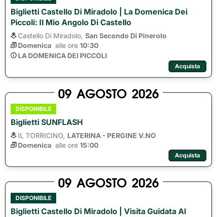
Biglietti Castello Di Miradolo | La Domenica Dei
Piccoli: Il Mio Angolo Di Castello
Castello Di Miradolo,
San Secondo Di Pinerolo
Domenica
alle ore 
10:30
LA DOMENICA DEI PICCOLI
Acquista
09
AGOSTO
2026
DISPONIBILE
Biglietti SUNFLASH
IL TORRICINO,
LATERINA - PERGINE V.NO
Domenica
alle ore 
15:00
Acquista
09
AGOSTO
2026
DISPONIBILE
Biglietti Castello Di Miradolo | Visita Guidata Al