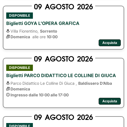
09
AGOSTO
2026
DISPONIBILE
Biglietti GOYA L'OPERA GRAFICA
Villa Fiorentino,
Sorrento
Domenica
alle ore 
10:00
Acquista
09
AGOSTO
2026
DISPONIBILE
Biglietti PARCO DIDATTICO LE COLLINE DI GIUCA
Parco Didattico Le Colline Di Giuca ,
Baldissero D’Alba
Domenica
Ingresso dalle 10:00 alle 17:00
Acquista
09
AGOSTO
2026
DISPONIBILE