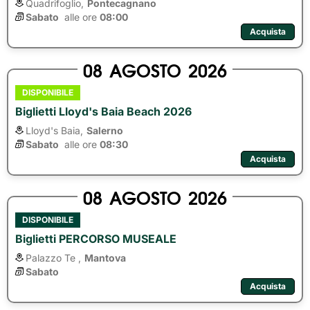
Quadrifoglio,
Pontecagnano
Sabato
alle ore 
08:00
Acquista
08
AGOSTO
2026
DISPONIBILE
Biglietti Lloyd's Baia Beach 2026
Lloyd's Baia,
Salerno
Sabato
alle ore 
08:30
Acquista
08
AGOSTO
2026
DISPONIBILE
Biglietti PERCORSO MUSEALE
Palazzo Te ,
Mantova
Sabato
Acquista