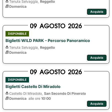
Tenuta Selvaggia,
Reggello
Domenica
Acquista
09
AGOSTO
2026
DISPONIBILE
Biglietti WILD PARK - Percorso Panoramico
Tenuta Selvaggia,
Reggello
Domenica
Acquista
09
AGOSTO
2026
DISPONIBILE
Biglietti Castello Di Miradolo
Castello Di Miradolo,
San Secondo Di Pinerolo
Domenica
alle ore 
10:00
Acquista