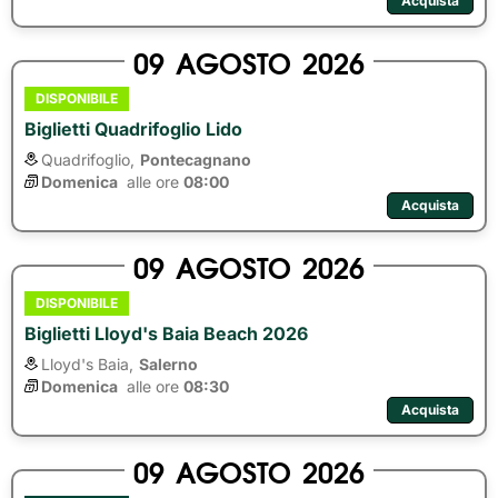
Acquista
09
AGOSTO
2026
DISPONIBILE
Biglietti Quadrifoglio Lido
Quadrifoglio,
Pontecagnano
Domenica
alle ore 
08:00
Acquista
09
AGOSTO
2026
DISPONIBILE
Biglietti Lloyd's Baia Beach 2026
Lloyd's Baia,
Salerno
Domenica
alle ore 
08:30
Acquista
09
AGOSTO
2026