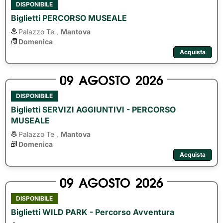
DISPONIBILE
Biglietti PERCORSO MUSEALE
Palazzo Te ,
Mantova
Domenica
Acquista
09
AGOSTO
2026
DISPONIBILE
Biglietti SERVIZI AGGIUNTIVI - PERCORSO
MUSEALE
Palazzo Te ,
Mantova
Domenica
Acquista
09
AGOSTO
2026
DISPONIBILE
Biglietti WILD PARK - Percorso Avventura