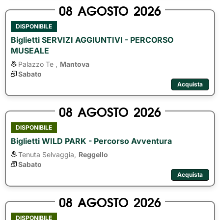
08
AGOSTO
2026
DISPONIBILE
Biglietti SERVIZI AGGIUNTIVI - PERCORSO
MUSEALE
Palazzo Te ,
Mantova
Sabato
Acquista
08
AGOSTO
2026
DISPONIBILE
Biglietti WILD PARK - Percorso Avventura
Tenuta Selvaggia,
Reggello
Sabato
Acquista
08
AGOSTO
2026
DISPONIBILE