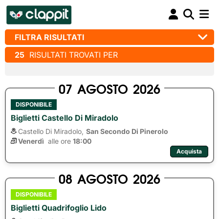
FILTRA RISULTATI
25
RISULTATI TROVATI PER
07
AGOSTO
2026
DISPONIBILE
Biglietti Castello Di Miradolo
Castello Di Miradolo,
San Secondo Di Pinerolo
Venerdì
alle ore 
18:00
Acquista
08
AGOSTO
2026
DISPONIBILE
Biglietti Quadrifoglio Lido