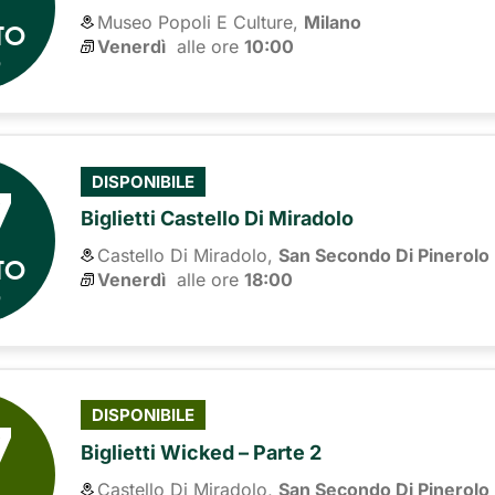
Museo Popoli E Culture,
Milano
TO
Venerdì
alle ore 
10:00
6
7
DISPONIBILE
Biglietti Castello Di Miradolo
Castello Di Miradolo,
San Secondo Di Pinerolo
TO
Venerdì
alle ore 
18:00
6
7
DISPONIBILE
Biglietti Wicked – Parte 2
Castello Di Miradolo,
San Secondo Di Pinerolo