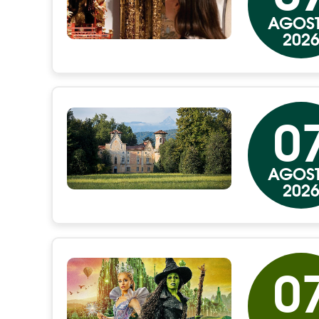
AGOS
202
0
AGOS
202
0