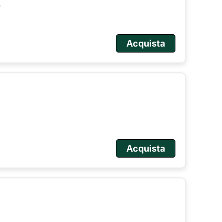
o
Acquista
Acquista