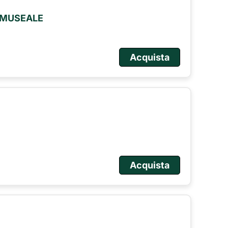
O MUSEALE
Acquista
Acquista