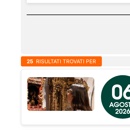
25
RISULTATI TROVATI PER
0
AGOS
202