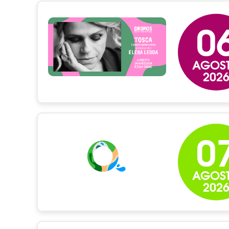
0
AGOS
202
0
AGOS
202