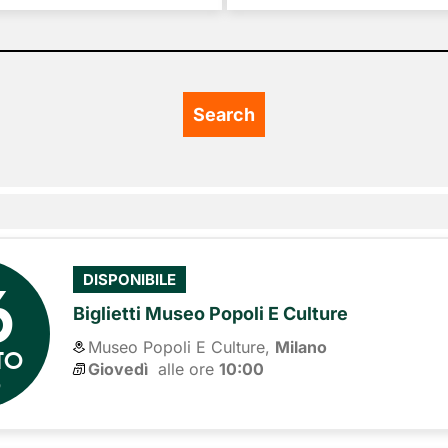
6
DISPONIBILE
Biglietti Museo Popoli E Culture
Museo Popoli E Culture,
Milano
TO
Giovedì
alle ore 
10:00
6