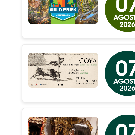
0
AGOS
202
0
AGOS
202
0