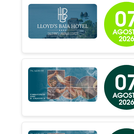
0
AGOS
202
0
AGOS
202