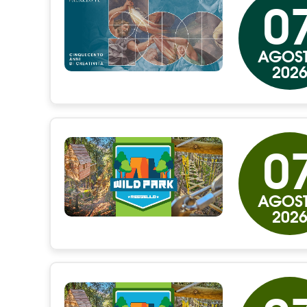
0
AGOS
202
0
AGOS
202