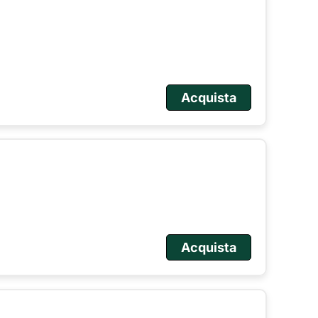
Acquista
Acquista