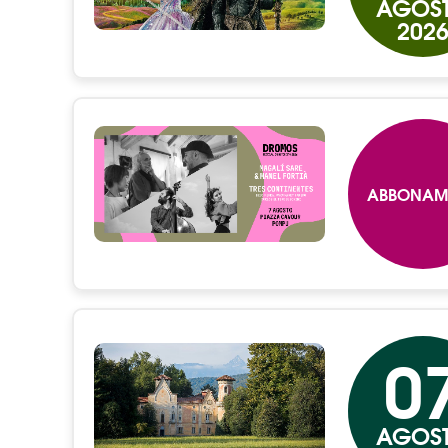
AGOS
202
ABBONAM
0
AGOS