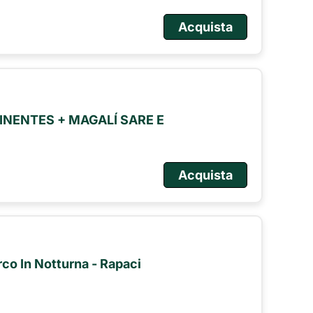
Acquista
NENTES + MAGALÍ SARE E
Acquista
arco In Notturna - Rapaci