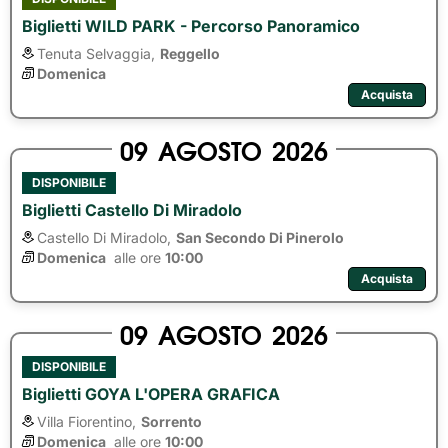
Biglietti WILD PARK - Percorso Panoramico
Tenuta Selvaggia,
Reggello
Domenica
Acquista
09
AGOSTO
2026
DISPONIBILE
Biglietti Castello Di Miradolo
Castello Di Miradolo,
San Secondo Di Pinerolo
Domenica
alle ore 
10:00
Acquista
09
AGOSTO
2026
DISPONIBILE
Biglietti GOYA L'OPERA GRAFICA
Villa Fiorentino,
Sorrento
Domenica
alle ore 
10:00