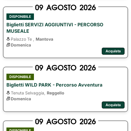
09
AGOSTO
2026
DISPONIBILE
Biglietti SERVIZI AGGIUNTIVI - PERCORSO
MUSEALE
Palazzo Te ,
Mantova
Domenica
Acquista
09
AGOSTO
2026
DISPONIBILE
Biglietti WILD PARK - Percorso Avventura
Tenuta Selvaggia,
Reggello
Domenica
Acquista
09
AGOSTO
2026
DISPONIBILE