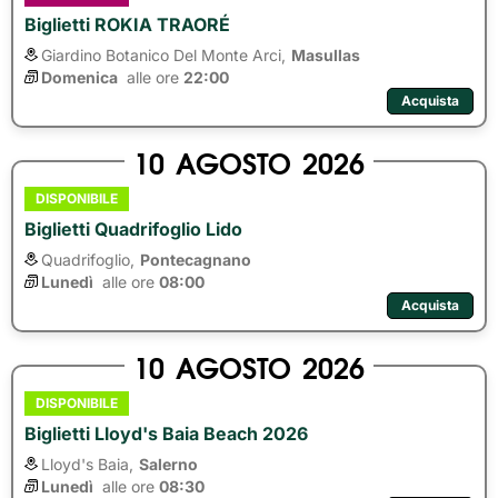
Biglietti ROKIA TRAORÉ
Giardino Botanico Del Monte Arci,
Masullas
Domenica
alle ore 
22:00
Acquista
10
AGOSTO
2026
DISPONIBILE
Biglietti Quadrifoglio Lido
Quadrifoglio,
Pontecagnano
Lunedì
alle ore 
08:00
Acquista
10
AGOSTO
2026
DISPONIBILE
Biglietti Lloyd's Baia Beach 2026
Lloyd's Baia,
Salerno
Lunedì
alle ore 
08:30