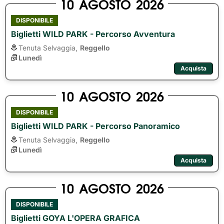
10
AGOSTO
2026
DISPONIBILE
Biglietti WILD PARK - Percorso Avventura
Tenuta Selvaggia,
Reggello
Lunedì
Acquista
10
AGOSTO
2026
DISPONIBILE
Biglietti WILD PARK - Percorso Panoramico
Tenuta Selvaggia,
Reggello
Lunedì
Acquista
10
AGOSTO
2026
DISPONIBILE
Biglietti GOYA L'OPERA GRAFICA