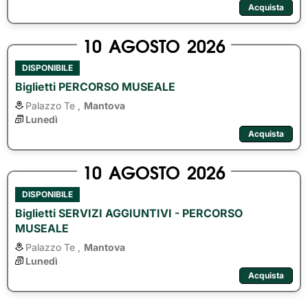
Acquista
10
AGOSTO
2026
DISPONIBILE
Biglietti PERCORSO MUSEALE
Palazzo Te ,
Mantova
Lunedì
Acquista
10
AGOSTO
2026
DISPONIBILE
Biglietti SERVIZI AGGIUNTIVI - PERCORSO
MUSEALE
Palazzo Te ,
Mantova
Lunedì
Acquista