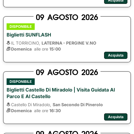
Acquista
09
AGOSTO
2026
DISPONIBILE
Biglietti SUNFLASH
IL TORRICINO,
LATERINA - PERGINE V.NO
Domenica
alle ore 
15:00
Acquista
09
AGOSTO
2026
DISPONIBILE
Biglietti Castello Di Miradolo | Visita Guidata Al
Parco E Al Castello
Castello Di Miradolo,
San Secondo Di Pinerolo
Domenica
alle ore 
16:30
Acquista
09
AGOSTO
2026