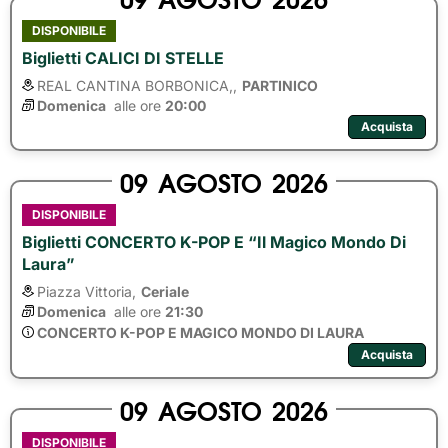
DISPONIBILE
Biglietti CALICI DI STELLE
REAL CANTINA BORBONICA,,
PARTINICO
Domenica
alle ore 
20:00
Acquista
09
AGOSTO
2026
DISPONIBILE
Biglietti CONCERTO K-POP E “Il Magico Mondo Di
Laura”
Piazza Vittoria,
Ceriale
Domenica
alle ore 
21:30
CONCERTO K-POP E MAGICO MONDO DI LAURA
Acquista
09
AGOSTO
2026
DISPONIBILE