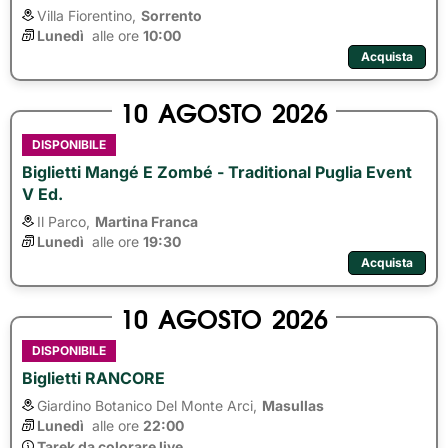
Villa Fiorentino,
Sorrento
Lunedì
alle ore 
10:00
Acquista
10
AGOSTO
2026
DISPONIBILE
Biglietti Mangé E Zombé - Traditional Puglia Event
V Ed.
Il Parco,
Martina Franca
Lunedì
alle ore 
19:30
Acquista
10
AGOSTO
2026
DISPONIBILE
Biglietti RANCORE
Giardino Botanico Del Monte Arci,
Masullas
Lunedì
alle ore 
22:00
Tarek da colorare live