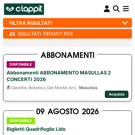
FILTRA RISULTATI
25
RISULTATI TROVATI PER
ABBONAMENTI
DISPONIBILE
Abbonamenti ABBONAMENTO MASULLAS 2
CONCERTI 2026
Giardino Botanico Del Monte Arci,
Masullas
Acquista
09
AGOSTO
2026
DISPONIBILE
Biglietti Quadrifoglio Lido