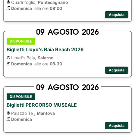
Quadrifoglio,
Pontecagnano
Domenica
alle ore 
08:00
Acquista
09
AGOSTO
2026
DISPONIBILE
Biglietti Lloyd's Baia Beach 2026
Lloyd's Baia,
Salerno
Domenica
alle ore 
08:30
Acquista
09
AGOSTO
2026
DISPONIBILE
Biglietti PERCORSO MUSEALE
Palazzo Te ,
Mantova
Domenica
Acquista