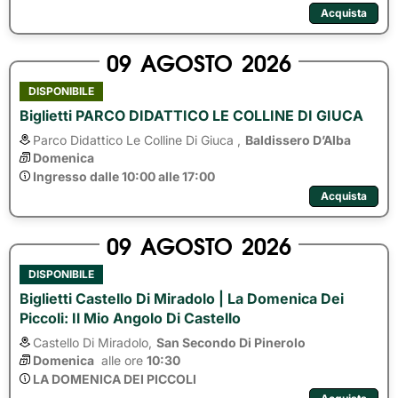
Acquista
09
AGOSTO
2026
DISPONIBILE
Biglietti PARCO DIDATTICO LE COLLINE DI GIUCA
Parco Didattico Le Colline Di Giuca ,
Baldissero D’Alba
Domenica
Ingresso dalle 10:00 alle 17:00
Acquista
09
AGOSTO
2026
DISPONIBILE
Biglietti Castello Di Miradolo | La Domenica Dei
Piccoli: Il Mio Angolo Di Castello
Castello Di Miradolo,
San Secondo Di Pinerolo
Domenica
alle ore 
10:30
LA DOMENICA DEI PICCOLI