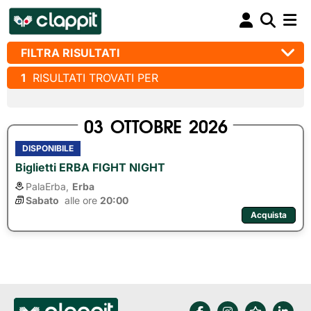
FILTRA RISULTATI
1
RISULTATI TROVATI PER
03
OTTOBRE
2026
DISPONIBILE
Biglietti ERBA FIGHT NIGHT
PalaErba,
Erba
Sabato
alle ore 
20:00
Acquista