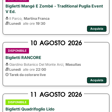
Biglietti Mangé E Zombé - Traditional Puglia Event
V Ed.
Il Parco,
Martina Franca
Lunedì
alle ore 
19:30
Acquista
10
AGOSTO
2026
DISPONIBILE
Biglietti RANCORE
Giardino Botanico Del Monte Arci,
Masullas
Lunedì
alle ore 
22:00
Tarek da colorare live
Acquista
11
AGOSTO
2026
DISPONIBILE
Biglietti Quadrifoglio Lido