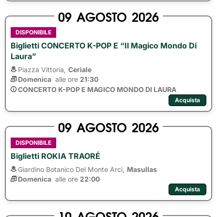
09
AGOSTO
2026
DISPONIBILE
Biglietti CONCERTO K-POP E “Il Magico Mondo Di
Laura”
Piazza Vittoria,
Ceriale
Domenica
alle ore 
21:30
CONCERTO K-POP E MAGICO MONDO DI LAURA
Acquista
09
AGOSTO
2026
DISPONIBILE
Biglietti ROKIA TRAORÉ
Giardino Botanico Del Monte Arci,
Masullas
Domenica
alle ore 
22:00
Acquista
10
AGOSTO
2026