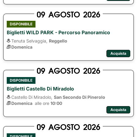
09
AGOSTO
2026
DISPONIBILE
Biglietti WILD PARK - Percorso Panoramico
Tenuta Selvaggia,
Reggello
Domenica
Acquista
09
AGOSTO
2026
DISPONIBILE
Biglietti Castello Di Miradolo
Castello Di Miradolo,
San Secondo Di Pinerolo
Domenica
alle ore 
10:00
Acquista
09
AGOSTO
2026
DISPONIBILE