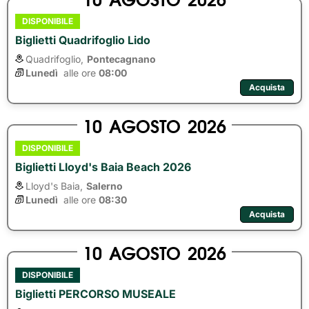
DISPONIBILE
Biglietti Quadrifoglio Lido
Quadrifoglio,
Pontecagnano
Lunedì
alle ore 
08:00
Acquista
10
AGOSTO
2026
DISPONIBILE
Biglietti Lloyd's Baia Beach 2026
Lloyd's Baia,
Salerno
Lunedì
alle ore 
08:30
Acquista
10
AGOSTO
2026
DISPONIBILE
Biglietti PERCORSO MUSEALE