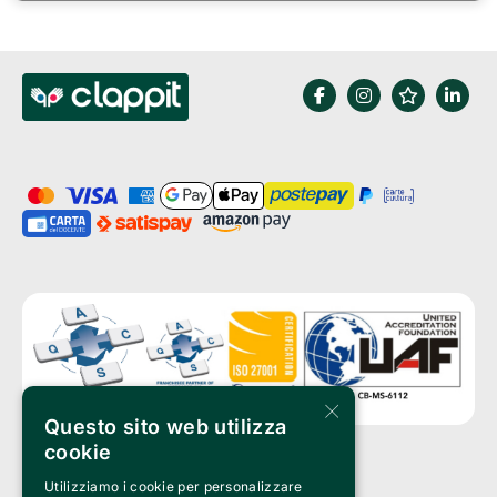
×
Questo sito web utilizza
cookie
Utilizziamo i cookie per personalizzare
Clappit è un marchio di proprietà di: