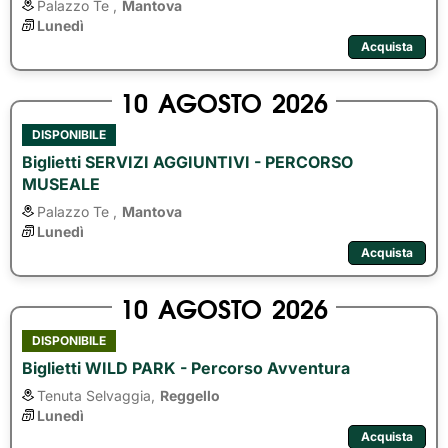
Palazzo Te ,
Mantova
Lunedì
Acquista
10
AGOSTO
2026
DISPONIBILE
Biglietti SERVIZI AGGIUNTIVI - PERCORSO
MUSEALE
Palazzo Te ,
Mantova
Lunedì
Acquista
10
AGOSTO
2026
DISPONIBILE
Biglietti WILD PARK - Percorso Avventura
Tenuta Selvaggia,
Reggello
Lunedì
Acquista