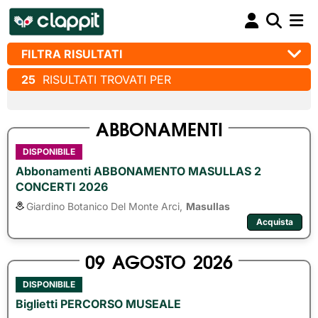
FILTRA RISULTATI
25
RISULTATI TROVATI PER
ABBONAMENTI
DISPONIBILE
Abbonamenti ABBONAMENTO MASULLAS 2
CONCERTI 2026
Giardino Botanico Del Monte Arci,
Masullas
Acquista
09
AGOSTO
2026
DISPONIBILE
Biglietti PERCORSO MUSEALE