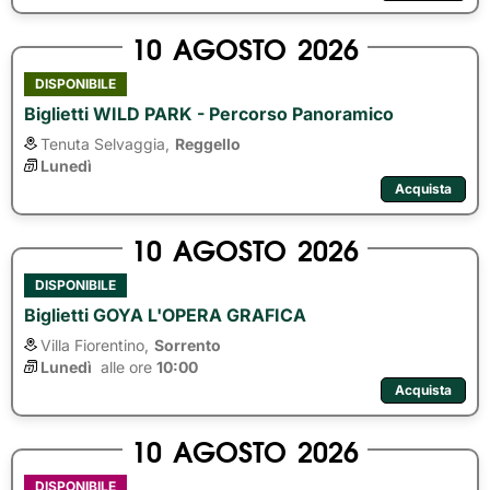
10
AGOSTO
2026
DISPONIBILE
Biglietti WILD PARK - Percorso Panoramico
Tenuta Selvaggia,
Reggello
Lunedì
Acquista
10
AGOSTO
2026
DISPONIBILE
Biglietti GOYA L'OPERA GRAFICA
Villa Fiorentino,
Sorrento
Lunedì
alle ore 
10:00
Acquista
10
AGOSTO
2026
DISPONIBILE