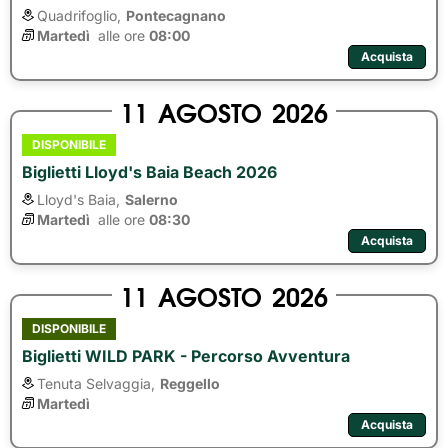
Quadrifoglio,
Pontecagnano
Martedì
alle ore 
08:00
Acquista
11
AGOSTO
2026
DISPONIBILE
Biglietti Lloyd's Baia Beach 2026
Lloyd's Baia,
Salerno
Martedì
alle ore 
08:30
Acquista
11
AGOSTO
2026
DISPONIBILE
Biglietti WILD PARK - Percorso Avventura
Tenuta Selvaggia,
Reggello
Martedì
Acquista