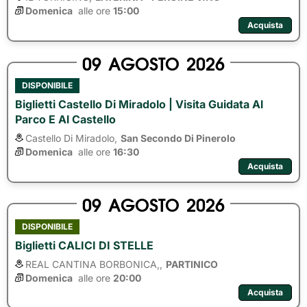
Domenica
alle ore 
15:00
Acquista
09
AGOSTO
2026
DISPONIBILE
Biglietti Castello Di Miradolo | Visita Guidata Al
Parco E Al Castello
Castello Di Miradolo,
San Secondo Di Pinerolo
Domenica
alle ore 
16:30
Acquista
09
AGOSTO
2026
DISPONIBILE
Biglietti CALICI DI STELLE
REAL CANTINA BORBONICA,,
PARTINICO
Domenica
alle ore 
20:00
Acquista