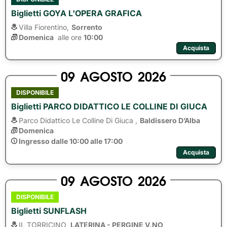
Biglietti GOYA L'OPERA GRAFICA
Villa Fiorentino,
Sorrento
Domenica
alle ore 
10:00
Acquista
09
AGOSTO
2026
DISPONIBILE
Biglietti PARCO DIDATTICO LE COLLINE DI GIUCA
Parco Didattico Le Colline Di Giuca ,
Baldissero D’Alba
Domenica
Ingresso dalle 10:00 alle 17:00
Acquista
09
AGOSTO
2026
DISPONIBILE
Biglietti SUNFLASH
IL TORRICINO,
LATERINA - PERGINE V.NO