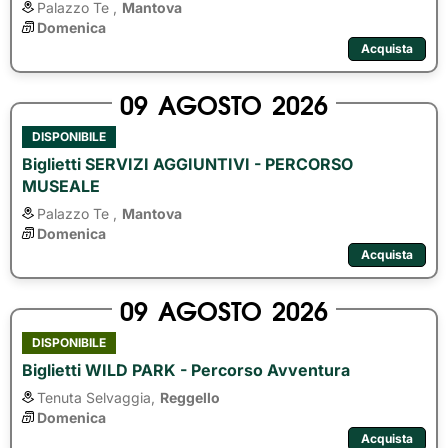
Palazzo Te ,
Mantova
Domenica
Acquista
09
AGOSTO
2026
DISPONIBILE
Biglietti SERVIZI AGGIUNTIVI - PERCORSO
MUSEALE
Palazzo Te ,
Mantova
Domenica
Acquista
09
AGOSTO
2026
DISPONIBILE
Biglietti WILD PARK - Percorso Avventura
Tenuta Selvaggia,
Reggello
Domenica
Acquista