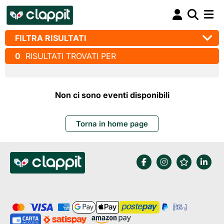
FILTRA RISULTATI
0
RISULTATI TROVATI PER
Non ci sono eventi disponibili
Torna in home page