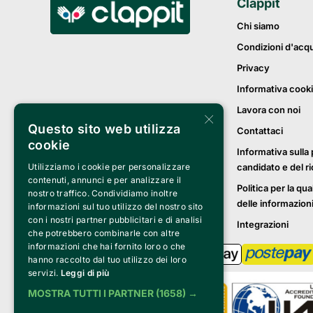
Clappit
Chi siamo
Condizioni d'acq
Privacy
Informativa cook
Lavora con noi
×
Questo sito web utilizza
Contattaci
cookie
Informativa sulla 
Utilizziamo i cookie per personalizzare
candidato e del r
contenuti, annunci e per analizzare il
Politica per la qua
nostro traffico. Condividiamo inoltre
delle informazion
informazioni sul tuo utilizzo del nostro sito
con i nostri partner pubblicitari e di analisi
Integrazioni
che potrebbero combinarle con altre
informazioni che hai fornito loro o che
hanno raccolto dal tuo utilizzo dei loro
servizi.
Leggi di più
MOSTRA TUTTI I PARTNER
(1658) →