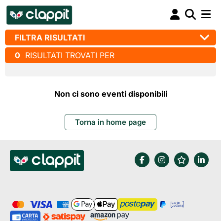
FILTRA RISULTATI
0
RISULTATI TROVATI PER
Non ci sono eventi disponibili
Torna in home page