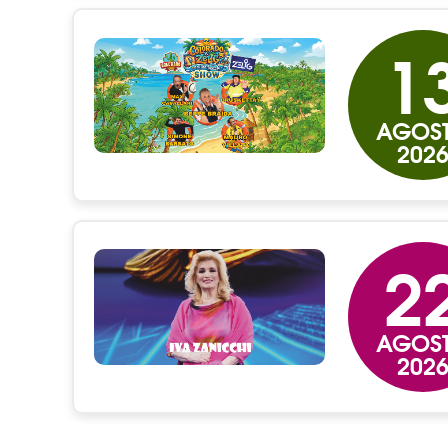
1
AGOS
202
2
AGOS
202