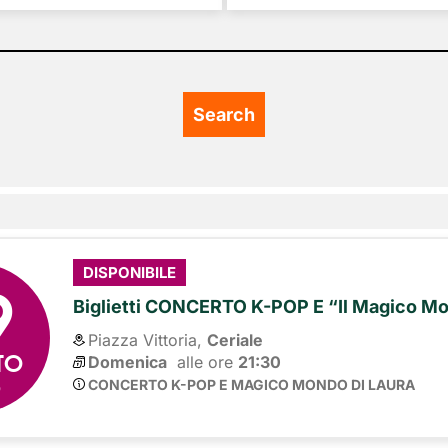
9
DISPONIBILE
Biglietti CONCERTO K-POP E “Il Magico Mo
Piazza Vittoria,
Ceriale
TO
Domenica
alle ore 
21:30
6
CONCERTO K-POP E MAGICO MONDO DI LAURA