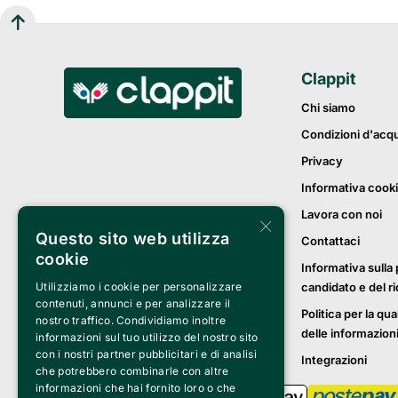
Clappit
Chi siamo
Condizioni d'acq
Privacy
Informativa cook
Lavora con noi
×
Questo sito web utilizza
Contattaci
cookie
Informativa sulla 
Utilizziamo i cookie per personalizzare
candidato e del r
contenuti, annunci e per analizzare il
Politica per la qua
nostro traffico. Condividiamo inoltre
delle informazion
informazioni sul tuo utilizzo del nostro sito
con i nostri partner pubblicitari e di analisi
Integrazioni
che potrebbero combinarle con altre
informazioni che hai fornito loro o che