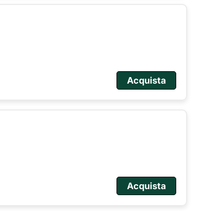
Acquista
Acquista