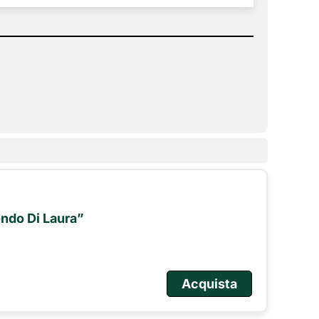
ndo Di Laura”
Acquista