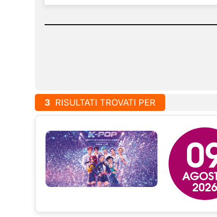
3
RISULTATI TROVATI PER
0
AGOS
202