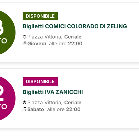
3
DISPONIBILE
Biglietti COMICI COLORADO DI ZELING
Piazza Vittoria,
Ceriale
TO
Giovedì
alle ore 
22:00
6
2
DISPONIBILE
Biglietti IVA ZANICCHI
Piazza Vittoria,
Ceriale
TO
Sabato
alle ore 
22:00
6