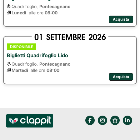
Quadrifoglio,
Pontecagnano
Lunedì
alle ore 
08:00
Acquista
01
SETTEMBRE
2026
DISPONIBILE
Biglietti Quadrifoglio Lido
Quadrifoglio,
Pontecagnano
Martedì
alle ore 
08:00
Acquista