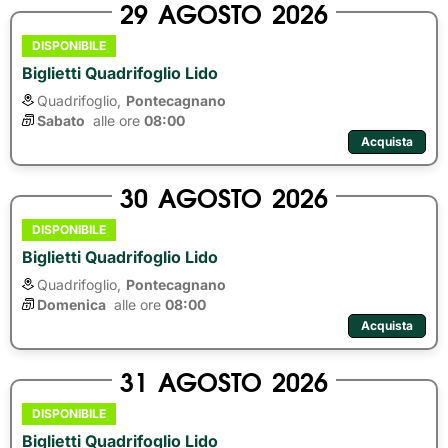
29
AGOSTO
2026
DISPONIBILE
Biglietti Quadrifoglio Lido
Quadrifoglio,
Pontecagnano
Sabato
alle ore 
08:00
Acquista
30
AGOSTO
2026
DISPONIBILE
Biglietti Quadrifoglio Lido
Quadrifoglio,
Pontecagnano
Domenica
alle ore 
08:00
Acquista
31
AGOSTO
2026
DISPONIBILE
Biglietti Quadrifoglio Lido