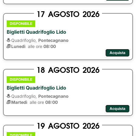
17
AGOSTO
2026
DISPONIBILE
Biglietti Quadrifoglio Lido
Quadrifoglio,
Pontecagnano
Lunedì
alle ore 
08:00
Acquista
18
AGOSTO
2026
DISPONIBILE
Biglietti Quadrifoglio Lido
Quadrifoglio,
Pontecagnano
Martedì
alle ore 
08:00
Acquista
19
AGOSTO
2026
DISPONIBILE