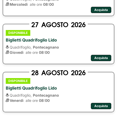
Mercoledì
alle ore 
08:00
Acquista
27
AGOSTO
2026
DISPONIBILE
Biglietti Quadrifoglio Lido
Quadrifoglio,
Pontecagnano
Giovedì
alle ore 
08:00
Acquista
28
AGOSTO
2026
DISPONIBILE
Biglietti Quadrifoglio Lido
Quadrifoglio,
Pontecagnano
Venerdì
alle ore 
08:00
Acquista