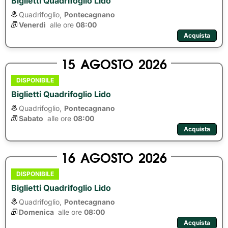
Biglietti Quadrifoglio Lido
Quadrifoglio,
Pontecagnano
Venerdì
alle ore 
08:00
Acquista
15
AGOSTO
2026
DISPONIBILE
Biglietti Quadrifoglio Lido
Quadrifoglio,
Pontecagnano
Sabato
alle ore 
08:00
Acquista
16
AGOSTO
2026
DISPONIBILE
Biglietti Quadrifoglio Lido
Quadrifoglio,
Pontecagnano
Domenica
alle ore 
08:00
Acquista