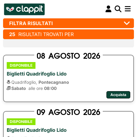
FILTRA RISULTATI
25
RISULTATI TROVATI PER
08
AGOSTO
2026
DISPONIBILE
Biglietti Quadrifoglio Lido
Quadrifoglio,
Pontecagnano
Sabato
alle ore 
08:00
Acquista
09
AGOSTO
2026
DISPONIBILE
Biglietti Quadrifoglio Lido