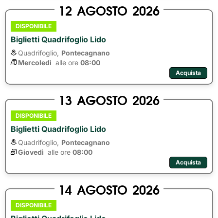
12
AGOSTO
2026
DISPONIBILE
Biglietti Quadrifoglio Lido
Quadrifoglio,
Pontecagnano
Mercoledì
alle ore 
08:00
Acquista
13
AGOSTO
2026
DISPONIBILE
Biglietti Quadrifoglio Lido
Quadrifoglio,
Pontecagnano
Giovedì
alle ore 
08:00
Acquista
14
AGOSTO
2026
DISPONIBILE