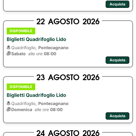
Acquista
22
AGOSTO
2026
DISPONIBILE
Biglietti Quadrifoglio Lido
Quadrifoglio,
Pontecagnano
Sabato
alle ore 
08:00
Acquista
23
AGOSTO
2026
DISPONIBILE
Biglietti Quadrifoglio Lido
Quadrifoglio,
Pontecagnano
Domenica
alle ore 
08:00
Acquista
24
AGOSTO
2026