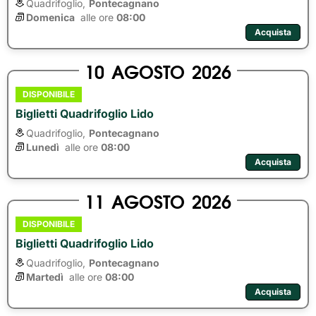
Quadrifoglio,
Pontecagnano
Domenica
alle ore 
08:00
Acquista
10
AGOSTO
2026
DISPONIBILE
Biglietti Quadrifoglio Lido
Quadrifoglio,
Pontecagnano
Lunedì
alle ore 
08:00
Acquista
11
AGOSTO
2026
DISPONIBILE
Biglietti Quadrifoglio Lido
Quadrifoglio,
Pontecagnano
Martedì
alle ore 
08:00
Acquista