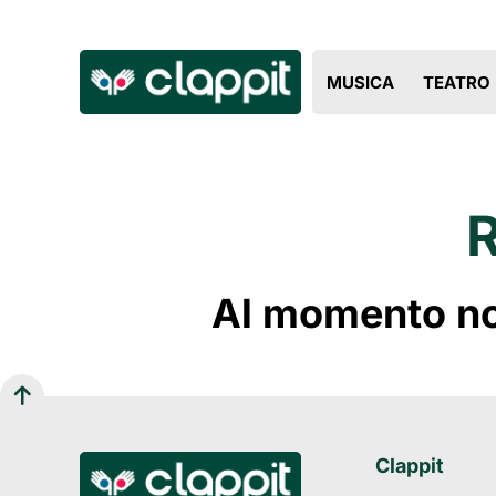
MUSICA
TEATRO
Al momento non
Clappit