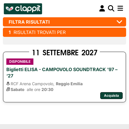
FILTRA RISULTATI
1
RISULTATI TROVATI PER
11
SETTEMBRE
2027
DISPONIBILE
Biglietti ELISA - CAMPOVOLO SOUNDTRACK ’97 –
‘27
RCF Arena Campovolo,
Reggio Emilia
Sabato
alle ore 
20:30
Acquista