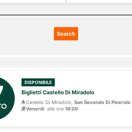
7
DISPONIBILE
Biglietti Castello Di Miradolo
Castello Di Miradolo,
San Secondo Di Pinerolo
TO
Venerdì
alle ore 
18:00
6