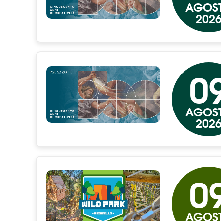
AGOS
202
0
AGOS
202
0
AGOS