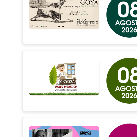
0
AGOS
202
0
AGOS
202