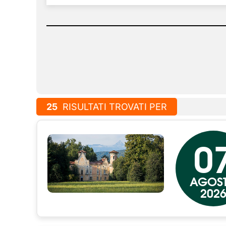
25
RISULTATI TROVATI PER
0
AGOS
202