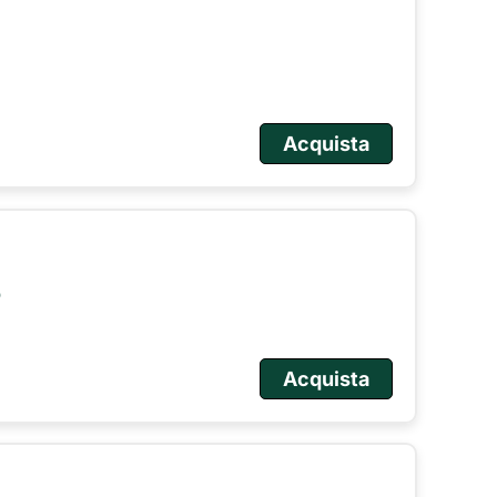
Acquista
o
Acquista