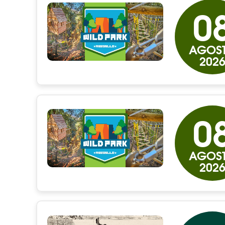
0
AGOS
202
0
AGOS
202