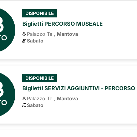
8
DISPONIBILE
Biglietti PERCORSO MUSEALE
Palazzo Te ,
Mantova
TO
Sabato
6
8
DISPONIBILE
Biglietti SERVIZI AGGIUNTIVI - PERCORS
Palazzo Te ,
Mantova
TO
Sabato
6