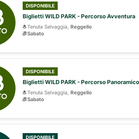
8
DISPONIBILE
Biglietti WILD PARK - Percorso Avventura
Tenuta Selvaggia,
Reggello
TO
Sabato
6
8
DISPONIBILE
Biglietti WILD PARK - Percorso Panoramic
Tenuta Selvaggia,
Reggello
TO
Sabato
6
DISPONIBILE