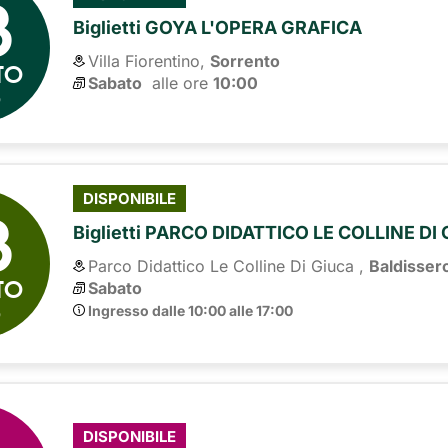
8
Biglietti GOYA L'OPERA GRAFICA
Villa Fiorentino,
Sorrento
TO
Sabato
alle ore 
10:00
6
8
DISPONIBILE
Biglietti PARCO DIDATTICO LE COLLINE DI
Parco Didattico Le Colline Di Giuca ,
Baldisser
TO
Sabato
6
Ingresso dalle 10:00 alle 17:00
DISPONIBILE