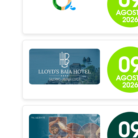
AGOS
202
0
AGOS
202
0