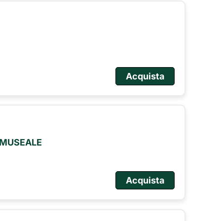
Acquista
O MUSEALE
Acquista