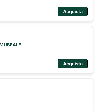
Acquista
O MUSEALE
Acquista