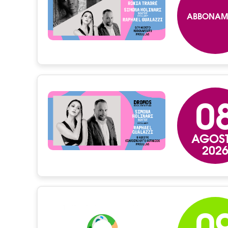
ABBONAM
0
AGOS
202
0