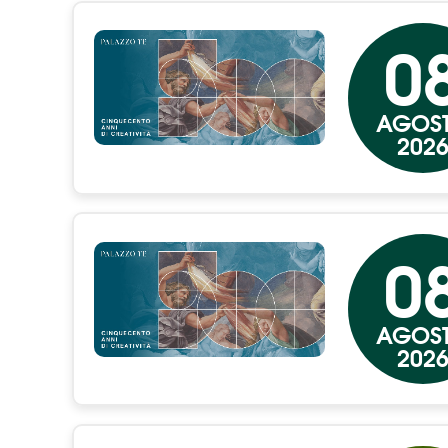
0
AGOS
202
0
AGOS
202