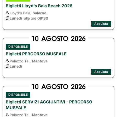
Biglietti Lloyd's Baia Beach 2026
Lloyd's Baia,
Salerno
Lunedì
alle ore 
08:30
Acquista
10
AGOSTO
2026
DISPONIBILE
Biglietti PERCORSO MUSEALE
Palazzo Te ,
Mantova
Lunedì
Acquista
10
AGOSTO
2026
DISPONIBILE
Biglietti SERVIZI AGGIUNTIVI - PERCORSO
MUSEALE
Palazzo Te ,
Mantova