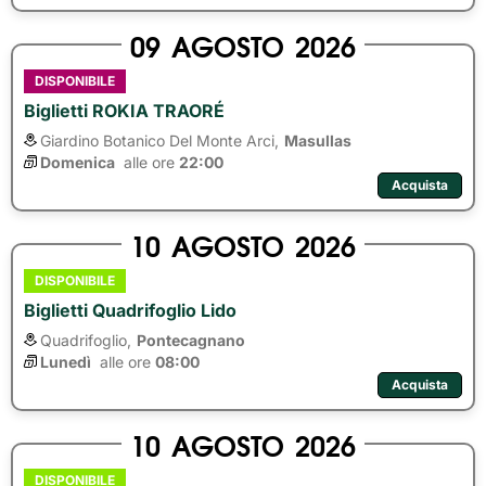
09
AGOSTO
2026
DISPONIBILE
Biglietti ROKIA TRAORÉ
Giardino Botanico Del Monte Arci,
Masullas
Domenica
alle ore 
22:00
Acquista
10
AGOSTO
2026
DISPONIBILE
Biglietti Quadrifoglio Lido
Quadrifoglio,
Pontecagnano
Lunedì
alle ore 
08:00
Acquista
10
AGOSTO
2026
DISPONIBILE