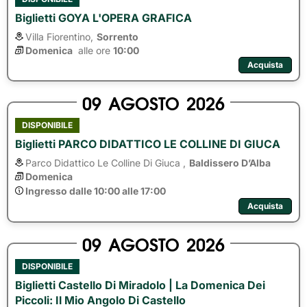
Biglietti GOYA L'OPERA GRAFICA
Villa Fiorentino,
Sorrento
Domenica
alle ore 
10:00
Acquista
09
AGOSTO
2026
DISPONIBILE
Biglietti PARCO DIDATTICO LE COLLINE DI GIUCA
Parco Didattico Le Colline Di Giuca ,
Baldissero D’Alba
Domenica
Ingresso dalle 10:00 alle 17:00
Acquista
09
AGOSTO
2026
DISPONIBILE
Biglietti Castello Di Miradolo | La Domenica Dei
Piccoli: Il Mio Angolo Di Castello