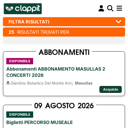
FILTRA RISULTATI
25
RISULTATI TROVATI PER
ABBONAMENTI
DISPONIBILE
Abbonamenti ABBONAMENTO MASULLAS 2
CONCERTI 2026
Giardino Botanico Del Monte Arci,
Masullas
Acquista
09
AGOSTO
2026
DISPONIBILE
Biglietti PERCORSO MUSEALE