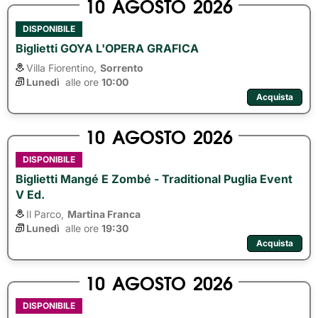
10
AGOSTO
2026
DISPONIBILE
Biglietti GOYA L'OPERA GRAFICA
Villa Fiorentino,
Sorrento
Lunedì
alle ore 
10:00
Acquista
10
AGOSTO
2026
DISPONIBILE
Biglietti Mangé E Zombé - Traditional Puglia Event
V Ed.
Il Parco,
Martina Franca
Lunedì
alle ore 
19:30
Acquista
10
AGOSTO
2026
DISPONIBILE