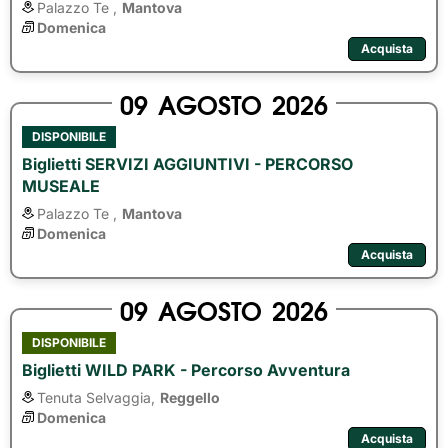
Palazzo Te ,
Mantova
Domenica
Acquista
09
AGOSTO
2026
DISPONIBILE
Biglietti SERVIZI AGGIUNTIVI - PERCORSO
MUSEALE
Palazzo Te ,
Mantova
Domenica
Acquista
09
AGOSTO
2026
DISPONIBILE
Biglietti WILD PARK - Percorso Avventura
Tenuta Selvaggia,
Reggello
Domenica
Acquista