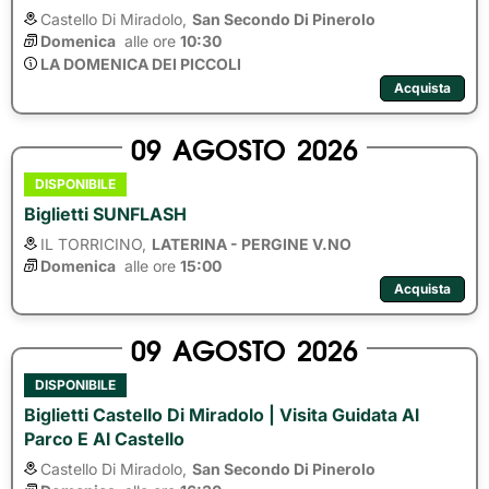
Castello Di Miradolo,
San Secondo Di Pinerolo
Domenica
alle ore 
10:30
LA DOMENICA DEI PICCOLI
Acquista
09
AGOSTO
2026
DISPONIBILE
Biglietti SUNFLASH
IL TORRICINO,
LATERINA - PERGINE V.NO
Domenica
alle ore 
15:00
Acquista
09
AGOSTO
2026
DISPONIBILE
Biglietti Castello Di Miradolo | Visita Guidata Al
Parco E Al Castello
Castello Di Miradolo,
San Secondo Di Pinerolo