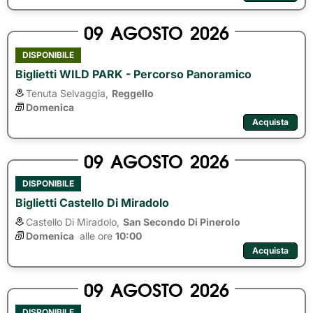
09
AGOSTO
2026
DISPONIBILE
Biglietti WILD PARK - Percorso Panoramico
Tenuta Selvaggia,
Reggello
Domenica
Acquista
09
AGOSTO
2026
DISPONIBILE
Biglietti Castello Di Miradolo
Castello Di Miradolo,
San Secondo Di Pinerolo
Domenica
alle ore 
10:00
Acquista
09
AGOSTO
2026
DISPONIBILE