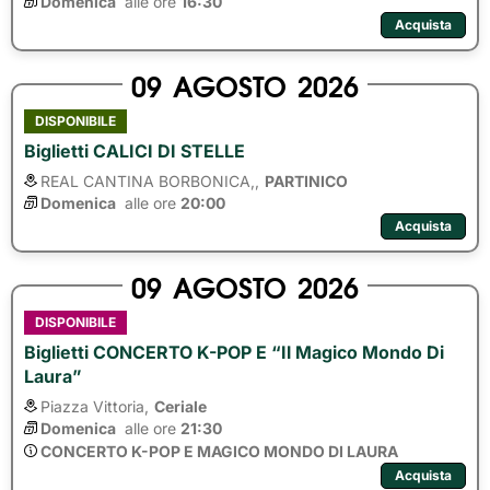
Domenica
alle ore 
16:30
Acquista
09
AGOSTO
2026
DISPONIBILE
Biglietti CALICI DI STELLE
REAL CANTINA BORBONICA,,
PARTINICO
Domenica
alle ore 
20:00
Acquista
09
AGOSTO
2026
DISPONIBILE
Biglietti CONCERTO K-POP E “Il Magico Mondo Di
Laura”
Piazza Vittoria,
Ceriale
Domenica
alle ore 
21:30
CONCERTO K-POP E MAGICO MONDO DI LAURA
Acquista