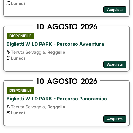
Lunedì
Acquista
10
AGOSTO
2026
DISPONIBILE
Biglietti WILD PARK - Percorso Avventura
Tenuta Selvaggia,
Reggello
Lunedì
Acquista
10
AGOSTO
2026
DISPONIBILE
Biglietti WILD PARK - Percorso Panoramico
Tenuta Selvaggia,
Reggello
Lunedì
Acquista