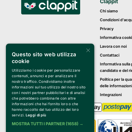
Clappit
Chi siamo
Condizioni d'acq
Privacy
Informativa cook
Lavora con noi
×
Questo sito web utilizza
Contattaci
cookie
Informativa sulla 
Utilizziamo i cookie per personalizzare
candidato e del r
contenuti, annunci e per analizzare il
Politica per la qua
nostro traffico. Condividiamo inoltre
delle informazion
informazioni sul tuo utilizzo del nostro sito
con i nostri partner pubblicitari e di analisi
Integrazioni
che potrebbero combinarle con altre
informazioni che hai fornito loro o che
hanno raccolto dal tuo utilizzo dei loro
servizi.
Leggi di più
MOSTRA TUTTI I PARTNER
(1658) →