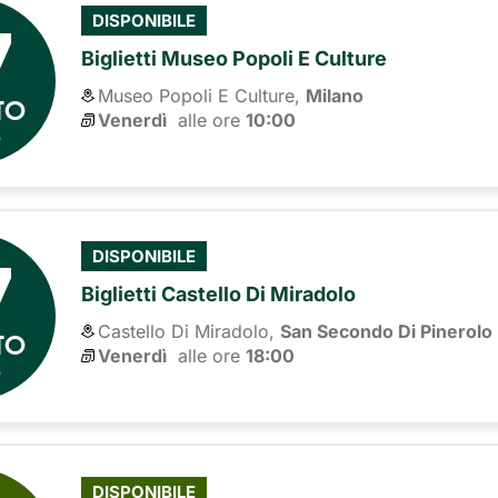
7
DISPONIBILE
Biglietti Museo Popoli E Culture
Museo Popoli E Culture,
Milano
TO
Venerdì
alle ore 
10:00
6
7
DISPONIBILE
Biglietti Castello Di Miradolo
Castello Di Miradolo,
San Secondo Di Pinerolo
TO
Venerdì
alle ore 
18:00
6
DISPONIBILE