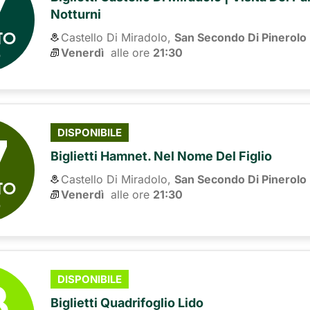
7
Notturni
TO
Castello Di Miradolo,
San Secondo Di Pinerolo
6
Venerdì
alle ore 
21:30
7
DISPONIBILE
Biglietti Hamnet. Nel Nome Del Figlio
Castello Di Miradolo,
San Secondo Di Pinerolo
TO
Venerdì
alle ore 
21:30
6
8
DISPONIBILE
Biglietti Quadrifoglio Lido