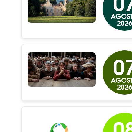
0
AGOS
202
0
AGOS
202
0