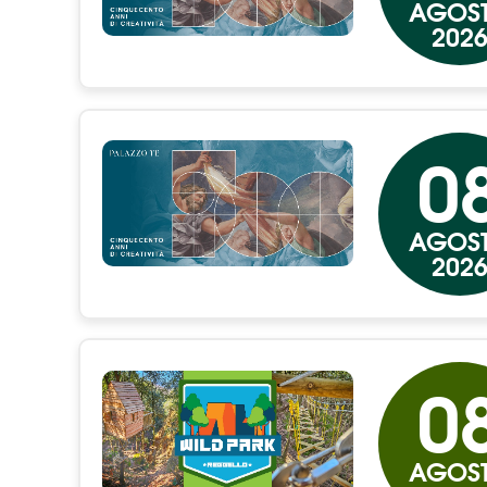
AGOS
202
0
AGOS
202
0
AGOS