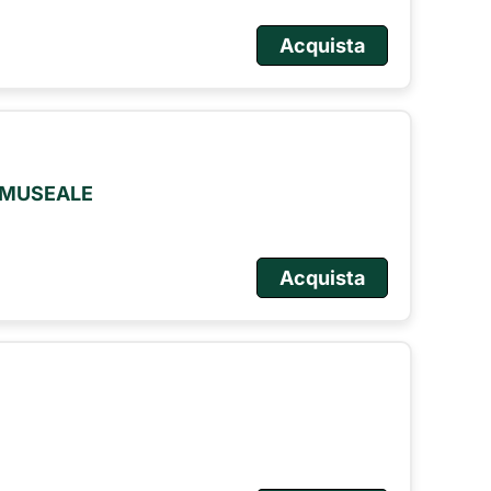
Acquista
O MUSEALE
Acquista