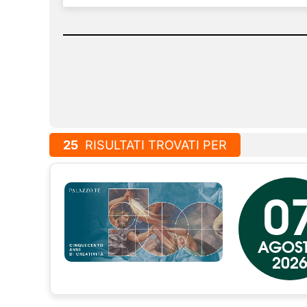
25
RISULTATI TROVATI PER
0
AGOS
202