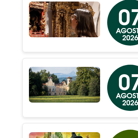
0
AGOS
202
0
AGOS
202