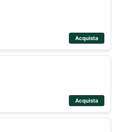
Acquista
Acquista