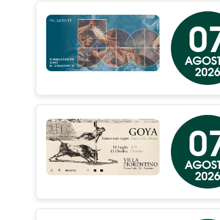
0
AGOS
202
0
AGOS
202