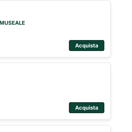
O MUSEALE
Acquista
Acquista