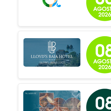
AGOS
202
0
AGOS
202
0