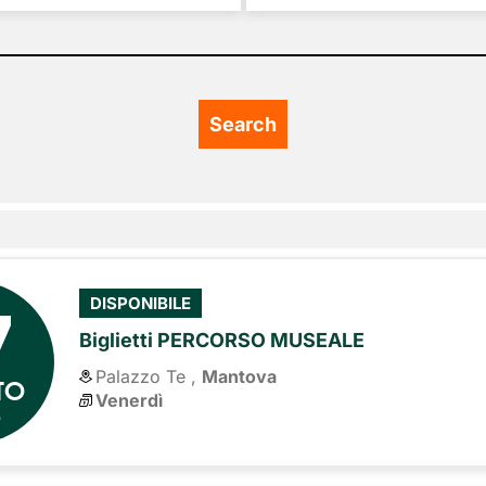
7
DISPONIBILE
Biglietti PERCORSO MUSEALE
Palazzo Te ,
Mantova
TO
Venerdì
6