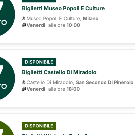
7
Biglietti Museo Popoli E Culture
Museo Popoli E Culture,
Milano
TO
Venerdì
alle ore 
10:00
6
7
DISPONIBILE
Biglietti Castello Di Miradolo
Castello Di Miradolo,
San Secondo Di Pinerolo
TO
Venerdì
alle ore 
18:00
6
DISPONIBILE