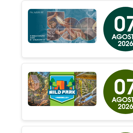
0
AGOS
202
0
AGOS
202