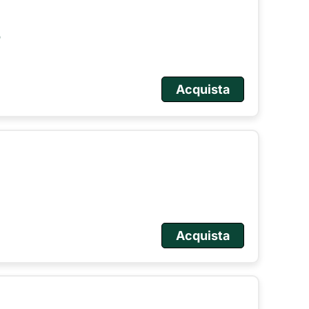
o
Acquista
Acquista