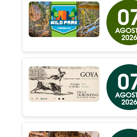
0
AGOS
202
0
AGOS
202