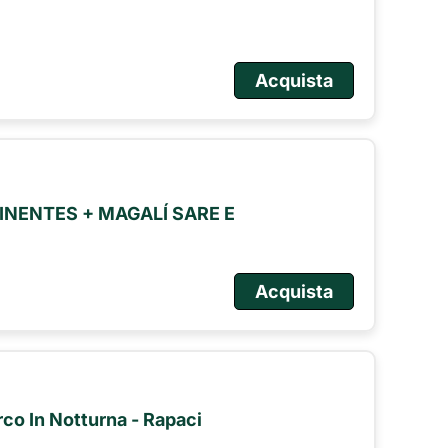
Acquista
NENTES + MAGALÍ SARE E
Acquista
arco In Notturna - Rapaci