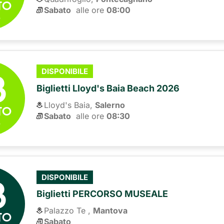
TO
Sabato
alle ore 
08:00
6
8
DISPONIBILE
Biglietti Lloyd's Baia Beach 2026
Lloyd's Baia,
Salerno
TO
Sabato
alle ore 
08:30
6
8
DISPONIBILE
Biglietti PERCORSO MUSEALE
Palazzo Te ,
Mantova
TO
Sabato