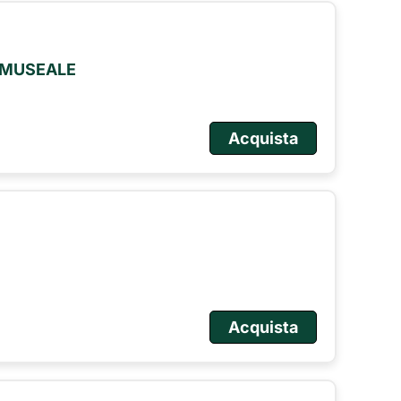
O MUSEALE
Acquista
Acquista