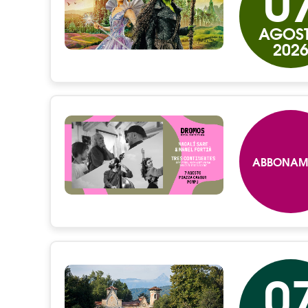
0
AGOS
202
ABBONAM
0