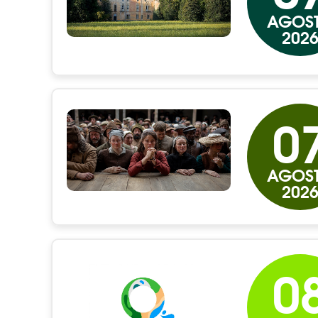
AGOS
202
0
AGOS
202
0