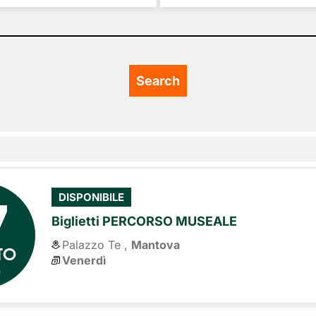
7
DISPONIBILE
Biglietti PERCORSO MUSEALE
Palazzo Te ,
Mantova
TO
Venerdì
6