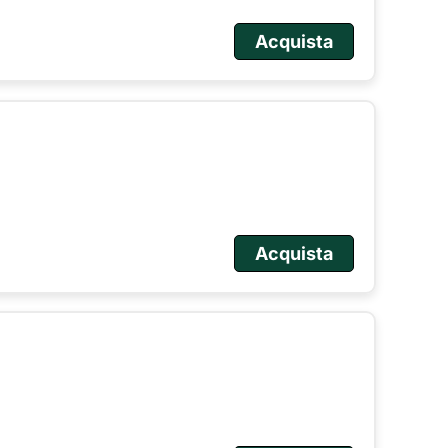
Acquista
Acquista