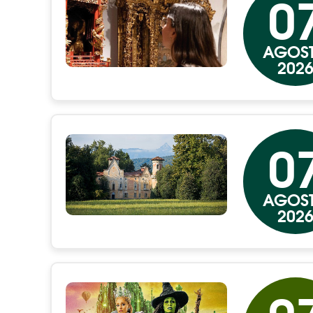
0
AGOS
202
0
AGOS
202