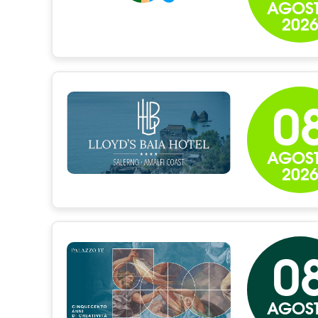
AGOS
202
0
AGOS
202
0
AGOS