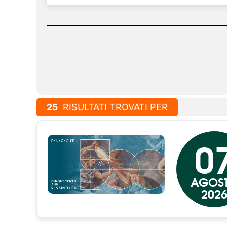
25
RISULTATI TROVATI PER
0
AGOS
202