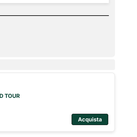
LD TOUR
Acquista