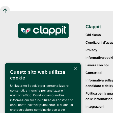
Clappit
Chi siamo
Condizioni d'acq
Privacy
Informativa cook
Lavora con noi
×
Questo sito web utilizza
Contattaci
cookie
Informativa sulla 
Utilizziamo i cookie per personalizzare
candidato e del r
contenuti, annunci e per analizzare il
Politica per la qua
nostro traffico. Condividiamo inoltre
delle informazion
informazioni sul tuo utilizzo del nostro sito
con i nostri partner pubblicitari e di analisi
Integrazioni
che potrebbero combinarle con altre