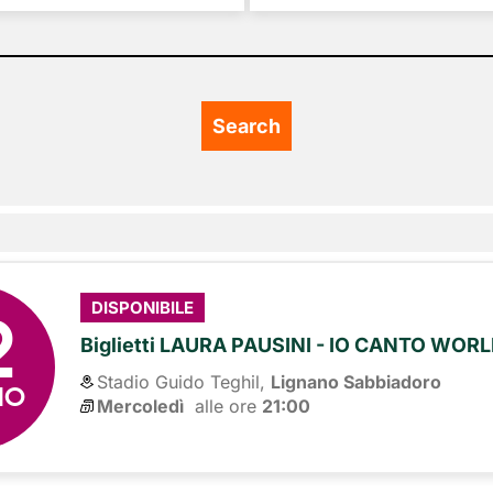
2
DISPONIBILE
Biglietti LAURA PAUSINI - IO CANTO WOR
Stadio Guido Teghil,
Lignano Sabbiadoro
NO
Mercoledì
alle ore 
21:00
7