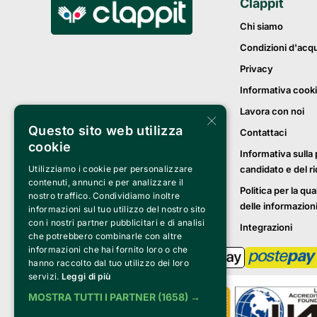
Clappit
Chi siamo
Condizioni d'acq
Privacy
Informativa cook
Lavora con noi
×
Questo sito web utilizza
Contattaci
cookie
Informativa sulla 
Utilizziamo i cookie per personalizzare
candidato e del r
contenuti, annunci e per analizzare il
Politica per la qua
nostro traffico. Condividiamo inoltre
delle informazion
informazioni sul tuo utilizzo del nostro sito
con i nostri partner pubblicitari e di analisi
Integrazioni
che potrebbero combinarle con altre
informazioni che hai fornito loro o che
hanno raccolto dal tuo utilizzo dei loro
servizi.
Leggi di più
MOSTRA TUTTI I PARTNER
(1658) →