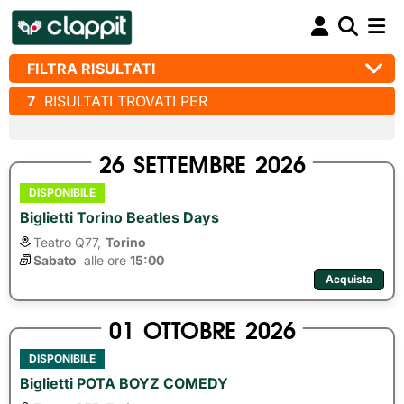
FILTRA RISULTATI
7
RISULTATI TROVATI PER
26
SETTEMBRE
2026
DISPONIBILE
Biglietti Torino Beatles Days
Teatro Q77,
Torino
Sabato
alle ore 
15:00
Acquista
01
OTTOBRE
2026
DISPONIBILE
Biglietti POTA BOYZ COMEDY