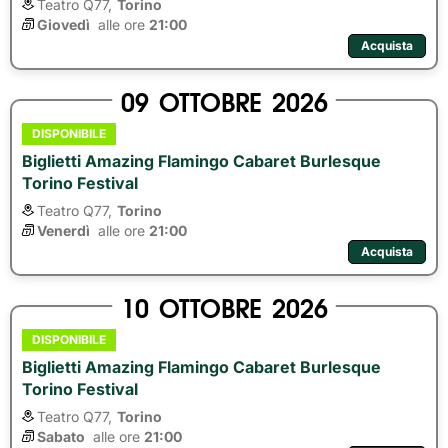
Teatro Q77,
Torino
Giovedì
alle ore 
21:00
Acquista
09
OTTOBRE
2026
DISPONIBILE
Biglietti Amazing Flamingo Cabaret Burlesque
Torino Festival
Teatro Q77,
Torino
Venerdì
alle ore 
21:00
Acquista
10
OTTOBRE
2026
DISPONIBILE
Biglietti Amazing Flamingo Cabaret Burlesque
Torino Festival
Teatro Q77,
Torino
Sabato
alle ore 
21:00