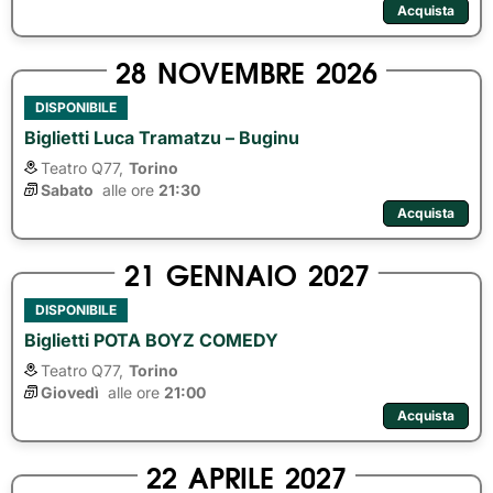
Acquista
28
NOVEMBRE
2026
DISPONIBILE
Biglietti Luca Tramatzu – Buginu
Teatro Q77,
Torino
Sabato
alle ore 
21:30
Acquista
21
GENNAIO
2027
DISPONIBILE
Biglietti POTA BOYZ COMEDY
Teatro Q77,
Torino
Giovedì
alle ore 
21:00
Acquista
22
APRILE
2027