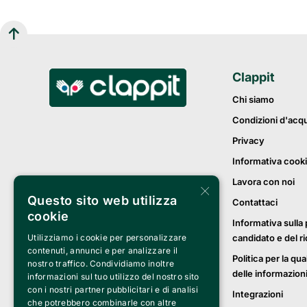
Clappit
Chi siamo
Condizioni d'acq
Privacy
Informativa cook
Lavora con noi
×
Questo sito web utilizza
Contattaci
cookie
Informativa sulla 
candidato e del r
Utilizziamo i cookie per personalizzare
contenuti, annunci e per analizzare il
Politica per la qua
nostro traffico. Condividiamo inoltre
delle informazion
informazioni sul tuo utilizzo del nostro sito
con i nostri partner pubblicitari e di analisi
Integrazioni
che potrebbero combinarle con altre