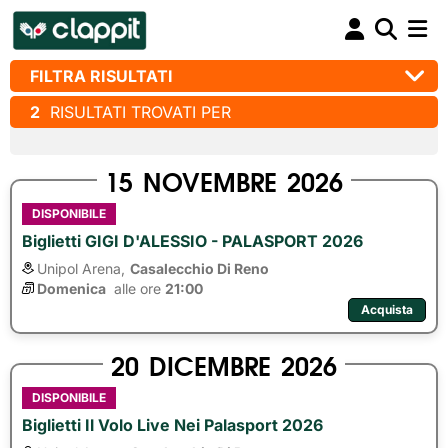
FILTRA RISULTATI
2
RISULTATI TROVATI PER
15
NOVEMBRE
2026
DISPONIBILE
Biglietti GIGI D'ALESSIO - PALASPORT 2026
Unipol Arena,
Casalecchio Di Reno
Domenica
alle ore 
21:00
Acquista
20
DICEMBRE
2026
DISPONIBILE
Biglietti Il Volo Live Nei Palasport 2026