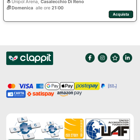
Unipol Arena,
Casalecchio Di Reno
Domenica
alle ore 
21:00
Acquista