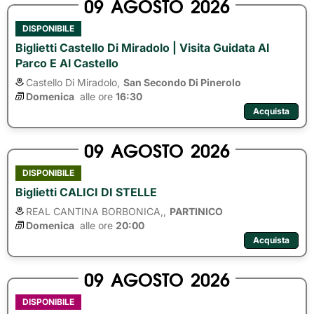
09
AGOSTO
2026
DISPONIBILE
Biglietti Castello Di Miradolo | Visita Guidata Al
Parco E Al Castello
Castello Di Miradolo,
San Secondo Di Pinerolo
Domenica
alle ore 
16:30
Acquista
09
AGOSTO
2026
DISPONIBILE
Biglietti CALICI DI STELLE
REAL CANTINA BORBONICA,,
PARTINICO
Domenica
alle ore 
20:00
Acquista
09
AGOSTO
2026
DISPONIBILE