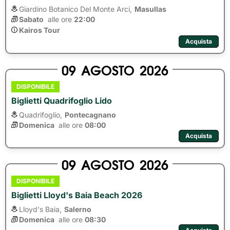
Giardino Botanico Del Monte Arci,
Masullas
Sabato
alle ore 
22:00
Kairos Tour
Acquista
09
AGOSTO
2026
DISPONIBILE
Biglietti Quadrifoglio Lido
Quadrifoglio,
Pontecagnano
Domenica
alle ore 
08:00
Acquista
09
AGOSTO
2026
DISPONIBILE
Biglietti Lloyd's Baia Beach 2026
Lloyd's Baia,
Salerno
Domenica
alle ore 
08:30