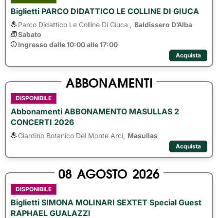
Biglietti PARCO DIDATTICO LE COLLINE DI GIUCA
Parco Didattico Le Colline Di Giuca ,
Baldissero D’Alba
Sabato
Ingresso dalle 10:00 alle 17:00
Acquista
ABBONAMENTI
DISPONIBILE
Abbonamenti ABBONAMENTO MASULLAS 2
CONCERTI 2026
Giardino Botanico Del Monte Arci,
Masullas
Acquista
08
AGOSTO
2026
DISPONIBILE
Biglietti SIMONA MOLINARI SEXTET Special Guest
RAPHAEL GUALAZZI