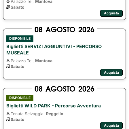
Palazzo Te ,
Mantova
Sabato
Acquista
08
AGOSTO
2026
DISPONIBILE
Biglietti SERVIZI AGGIUNTIVI - PERCORSO
MUSEALE
Palazzo Te ,
Mantova
Sabato
Acquista
08
AGOSTO
2026
DISPONIBILE
Biglietti WILD PARK - Percorso Avventura
Tenuta Selvaggia,
Reggello
Sabato
Acquista