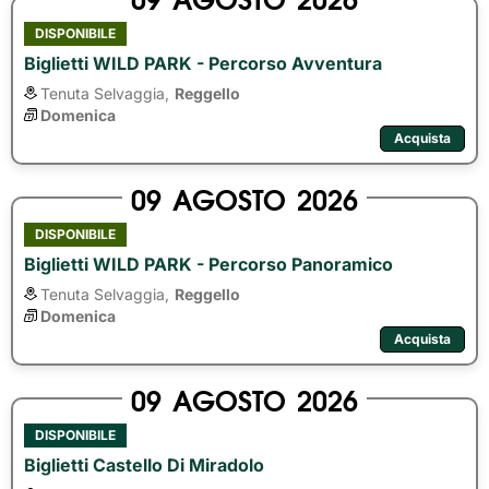
DISPONIBILE
Biglietti WILD PARK - Percorso Avventura
Tenuta Selvaggia,
Reggello
Domenica
Acquista
09
AGOSTO
2026
DISPONIBILE
Biglietti WILD PARK - Percorso Panoramico
Tenuta Selvaggia,
Reggello
Domenica
Acquista
09
AGOSTO
2026
DISPONIBILE
Biglietti Castello Di Miradolo