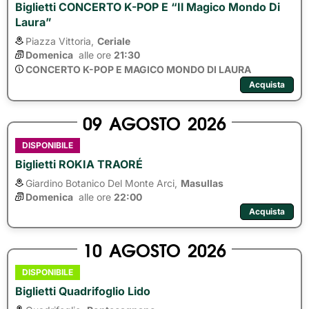
Biglietti CONCERTO K-POP E “Il Magico Mondo Di
Laura”
Piazza Vittoria,
Ceriale
Domenica
alle ore 
21:30
CONCERTO K-POP E MAGICO MONDO DI LAURA
Acquista
09
AGOSTO
2026
DISPONIBILE
Biglietti ROKIA TRAORÉ
Giardino Botanico Del Monte Arci,
Masullas
Domenica
alle ore 
22:00
Acquista
10
AGOSTO
2026
DISPONIBILE
Biglietti Quadrifoglio Lido