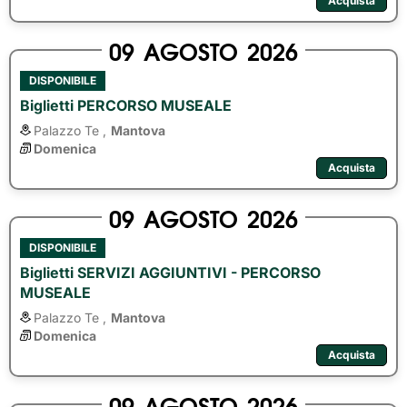
Acquista
09
AGOSTO
2026
DISPONIBILE
Biglietti PERCORSO MUSEALE
Palazzo Te ,
Mantova
Domenica
Acquista
09
AGOSTO
2026
DISPONIBILE
Biglietti SERVIZI AGGIUNTIVI - PERCORSO
MUSEALE
Palazzo Te ,
Mantova
Domenica
Acquista
09
AGOSTO
2026