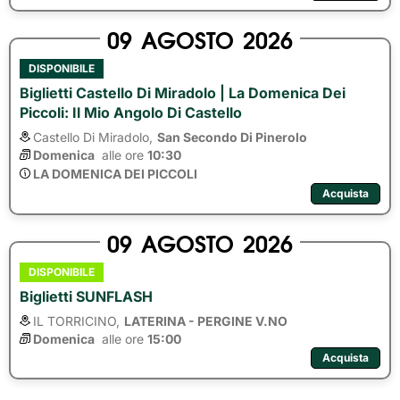
09
AGOSTO
2026
DISPONIBILE
Biglietti Castello Di Miradolo | La Domenica Dei
Piccoli: Il Mio Angolo Di Castello
Castello Di Miradolo,
San Secondo Di Pinerolo
Domenica
alle ore 
10:30
LA DOMENICA DEI PICCOLI
Acquista
09
AGOSTO
2026
DISPONIBILE
Biglietti SUNFLASH
IL TORRICINO,
LATERINA - PERGINE V.NO
Domenica
alle ore 
15:00
Acquista