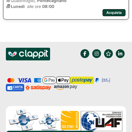
Quadrifoglio,
Pontecagnano
Lunedì
alle ore 
08:00
Acquista