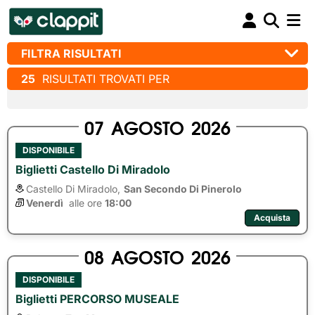
FILTRA RISULTATI
25
RISULTATI TROVATI PER
07
AGOSTO
2026
DISPONIBILE
Biglietti Castello Di Miradolo
Castello Di Miradolo,
San Secondo Di Pinerolo
Venerdì
alle ore 
18:00
Acquista
08
AGOSTO
2026
DISPONIBILE
Biglietti PERCORSO MUSEALE