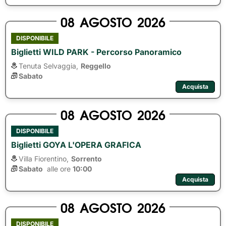
08
AGOSTO
2026
DISPONIBILE
Biglietti WILD PARK - Percorso Panoramico
Tenuta Selvaggia,
Reggello
Sabato
Acquista
08
AGOSTO
2026
DISPONIBILE
Biglietti GOYA L'OPERA GRAFICA
Villa Fiorentino,
Sorrento
Sabato
alle ore 
10:00
Acquista
08
AGOSTO
2026
DISPONIBILE