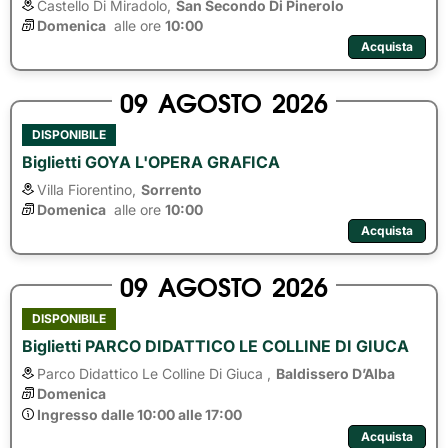
Castello Di Miradolo,
San Secondo Di Pinerolo
Domenica
alle ore 
10:00
Acquista
09
AGOSTO
2026
DISPONIBILE
Biglietti GOYA L'OPERA GRAFICA
Villa Fiorentino,
Sorrento
Domenica
alle ore 
10:00
Acquista
09
AGOSTO
2026
DISPONIBILE
Biglietti PARCO DIDATTICO LE COLLINE DI GIUCA
Parco Didattico Le Colline Di Giuca ,
Baldissero D’Alba
Domenica
Ingresso dalle 10:00 alle 17:00
Acquista