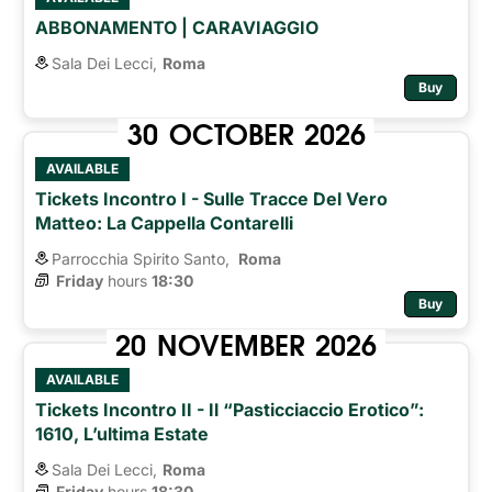
ABBONAMENTO | CARAVIAGGIO
Sala Dei Lecci,
Roma
Buy
30
OCTOBER
2026
AVAILABLE
Tickets Incontro I - Sulle Tracce Del Vero
Matteo: La Cappella Contarelli
Parrocchia Spirito Santo,
Roma 
Friday
hours 
18:30
Buy
20
NOVEMBER
2026
AVAILABLE
Tickets Incontro II - Il “pasticciaccio Erotico”:
1610, L’ultima Estate
Sala Dei Lecci,
Roma
Friday
hours 
18:30