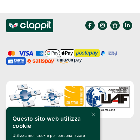
×
Questo sito web utilizza
cookie
Utilizziamo i cookie per personalizzare
Clappit is a trademark of: