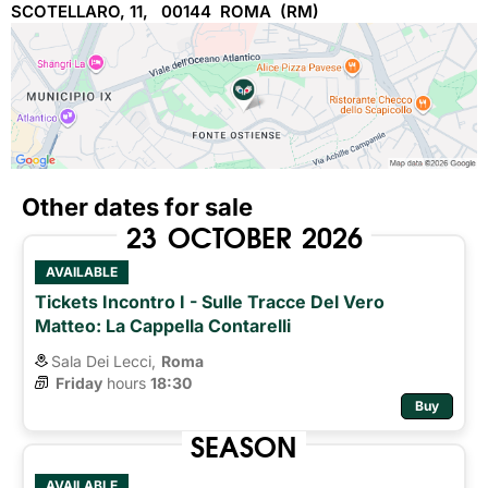
SCOTELLARO, 11, 00144
ROMA 
(RM)
Other dates for sale
23
OCTOBER
2026
AVAILABLE
Tickets Incontro I - Sulle Tracce Del Vero
Matteo: La Cappella Contarelli
Sala Dei Lecci,
Roma
Friday
hours 
18:30
Buy
SEASON
AVAILABLE