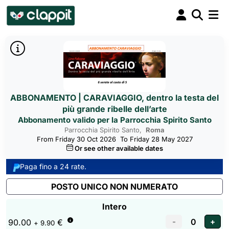
ABBONAMENTO | CARAVIAGGIO, dentro la testa del
più grande ribelle dell’arte
Abbonamento valido per la Parrocchia Spirito Santo
Parrocchia Spirito Santo,
Roma 
From Friday 30 Oct 2026
To Friday 28 May 2027
Or see other available dates
Paga fino a 24 rate.
POSTO UNICO NON NUMERATO
Intero
90.00
€
+ 9.90