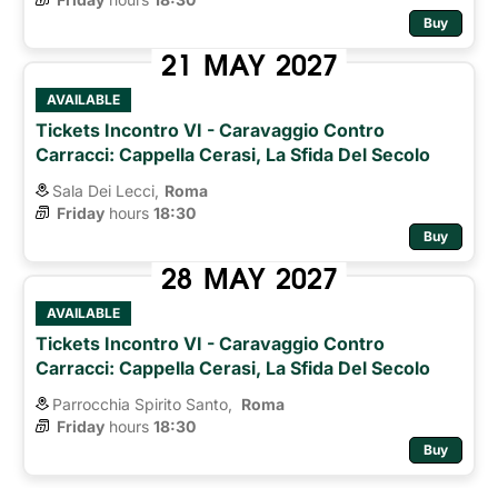
Buy
21
MAY
2027
AVAILABLE
Tickets Incontro VI - Caravaggio Contro
Carracci: Cappella Cerasi, La Sfida Del Secolo
Sala Dei Lecci,
Roma
Friday
hours 
18:30
Buy
28
MAY
2027
AVAILABLE
Tickets Incontro VI - Caravaggio Contro
Carracci: Cappella Cerasi, La Sfida Del Secolo
Parrocchia Spirito Santo,
Roma 
Friday
hours 
18:30
Buy