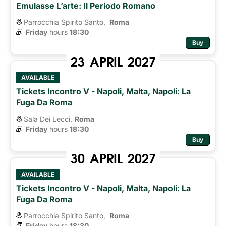
Emulasse L’arte: Il Periodo Romano
Parrocchia Spirito Santo,
Roma 
Friday
hours 
18:30
Buy
23
APRIL
2027
AVAILABLE
Tickets Incontro V - Napoli, Malta, Napoli: La
Fuga Da Roma
Sala Dei Lecci,
Roma
Friday
hours 
18:30
Buy
30
APRIL
2027
AVAILABLE
Tickets Incontro V - Napoli, Malta, Napoli: La
Fuga Da Roma
Parrocchia Spirito Santo,
Roma 
Friday
hours 
18:30