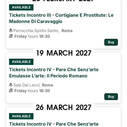
AVAILABLE
Tickets Incontro III - Cortigiane E Prostitute: Le
Madonne Di Caravaggio
Parrocchia Spirito Santo,
Roma 
Friday
hours 
18:30
Buy
19
MARCH
2027
AVAILABLE
Tickets Incontro IV - Pare Che Senz’arte
Emulasse L’arte: Il Periodo Romano
Sala Dei Lecci,
Roma
Friday
hours 
18:30
Buy
26
MARCH
2027
AVAILABLE
Tickets Incontro IV - Pare Che Senz’arte