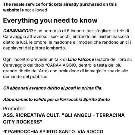
The resale service for tickets already purchased on this
website is
not allowed
Everything you need to know
CARAVIAGGIO
è un percorso di 6 incontri per sfogliare le tele di 
Caravaggio attraverso i suoi occhi, entrando nei misteri nascosti
dietro le luci, le ombre, le madonne e i modelli che rendono unici i
capolavori del pittore lombardo.
Ogni incontro prevede un talk di
Lino Falcone
(autore del libro su 
Caravaggio dal titolo “CARAVIAGGIO, dentro la testa del più
grande ribelle dell’Arte) con proiezione di immagini e spazio alle
domande del pubblico.
Gli abbonati avranno diritto ai posti in prima fila.
Abbonamento valido per la Parrocchia Spirito Santo
Promoter:
ASS. RICREATIVA CULT. "GLI ANGELI - TERRACINA
CITY ROCKERS"
PARROCCHIA SPIRITO SANTO VIA ROCCO