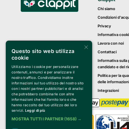
Chi siamo
Condizioni d'acq
Privacy
Informativa cook
Lavora con noi
×
Questo sito web utilizza
Contattaci
cookie
Informativa sulla 
candidato e del r
Utilizziamo i cookie per personalizzare
contenuti, annunci e per analizzare il
Politica per la qua
nostro traffico. Condividiamo inoltre
delle informazion
informazioni sul tuo utilizzo del nostro sito
con i nostri partner pubblicitari e di analisi
Integrazioni
che potrebbero combinarle con altre
informazioni che hai fornito loro o che
hanno raccolto dal tuo utilizzo dei loro
servizi.
Leggi di più
MOSTRA TUTTI I PARTNER
(1658) →