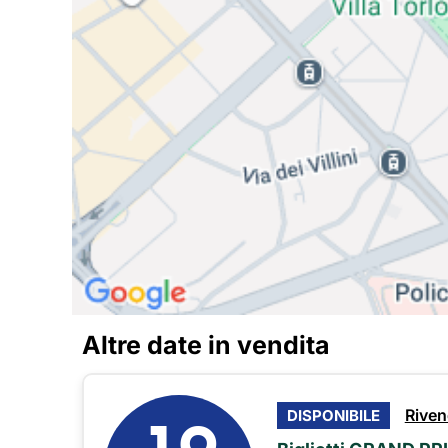
Altre date in vendita
19
Riven
DISPONIBILE