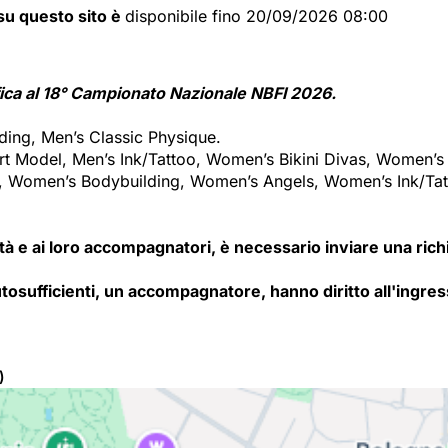
i su questo sito è
disponibile fino 20/09/2026 08:00
fica al 18° Campionato Nazionale NBFI 2026.
lding, Men’s Classic Physique.
ort Model, Men’s Ink/Tattoo, Women’s Bikini Divas, Women’
Women’s Bodybuilding, Women’s Angels, Women’s Ink/Tattoo
à e ai loro accompagnatori, è necessario inviare una richie
autosufficienti, un accompagnatore, hanno diritto all'ingre
)