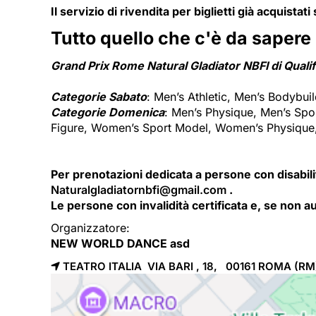
Il servizio di rivendita per biglietti già acquistat
Tutto quello che c'è da sapere
Grand Prix Rome Natural Gladiator NBFI di Quali
Categorie Sabato
: Men’s Athletic, Men’s Bodybui
Categorie Domenica
: Men’s Physique, Men’s Sp
Figure, Women’s Sport Model, Women’s Physique, 
Per prenotazioni dedicata a persone con disabilit
Naturalgladiatornbfi@gmail.com
. 
Le persone con invalidità certificata e, se non 
Organizzatore:
NEW WORLD DANCE asd
TEATRO ITALIA VIA BARI , 18, 00161
ROMA
(RM