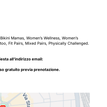
s Bikini Mamas, Women’s Wellness, Women’s
, Fit Pairs, Mixed Pairs, Physically Challenged.
sta all'indirizzo email:
sso gratuito previa prenotazione.