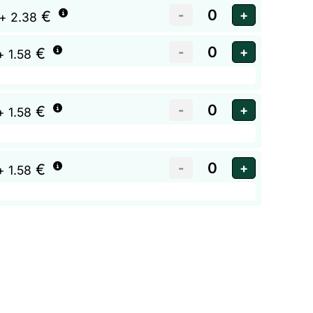
€
+ 2.38
€
+ 1.58
€
+ 1.58
€
+ 1.58