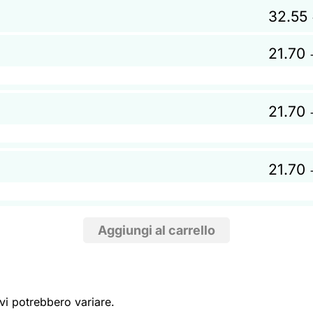
32.55
21.70
21.70
21.70
ivi potrebbero variare.