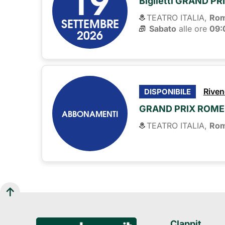
Biglietti GRAND 
TEATRO ITALIA,
Ro
SETTEMBRE
Sabato
alle ore 
09:
2026
Riven
DISPONIBILE
GRAND PRIX ROME
ABBONAMENTI
TEATRO ITALIA,
Ro
Clappit