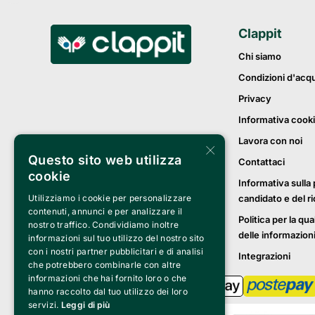
Clappit
Chi siamo
Condizioni d'acq
Privacy
Informativa cook
Lavora con noi
×
Questo sito web utilizza
Contattaci
cookie
Informativa sulla 
candidato e del r
Utilizziamo i cookie per personalizzare
contenuti, annunci e per analizzare il
Politica per la qua
nostro traffico. Condividiamo inoltre
delle informazion
informazioni sul tuo utilizzo del nostro sito
con i nostri partner pubblicitari e di analisi
Integrazioni
che potrebbero combinarle con altre
informazioni che hai fornito loro o che
hanno raccolto dal tuo utilizzo dei loro
servizi.
Leggi di più