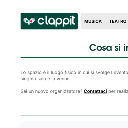
MUSICA
TEATRO
Cosa si 
Lo spazio è il luogo fisico in cui si svolge l'eve
singola sala è la venue.
Sei un nuovo organizzatore?
Contattaci
per reali