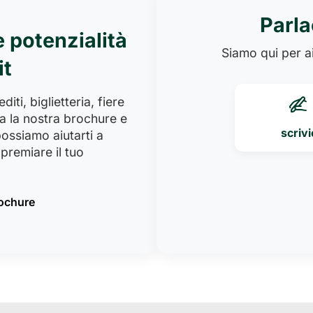
Parla
e potenzialità
Siamo qui per ai
it
iti, biglietteria, fiere
a la nostra brochure e
scrivi
ossiamo aiutarti a
premiare il tuo
rochure