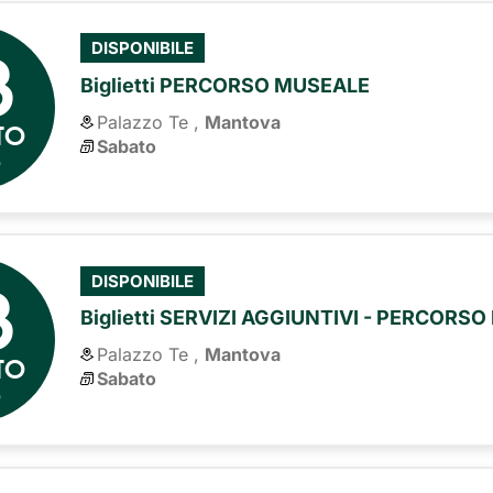
8
DISPONIBILE
Biglietti PERCORSO MUSEALE
Palazzo Te ,
Mantova
TO
Sabato
6
8
DISPONIBILE
Biglietti SERVIZI AGGIUNTIVI - PERCORS
Palazzo Te ,
Mantova
TO
Sabato
6