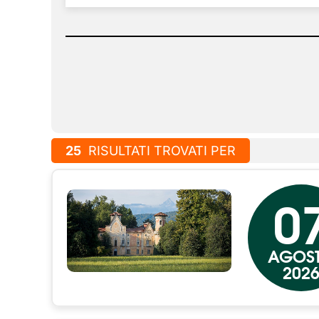
25
RISULTATI TROVATI PER
0
AGOS
202