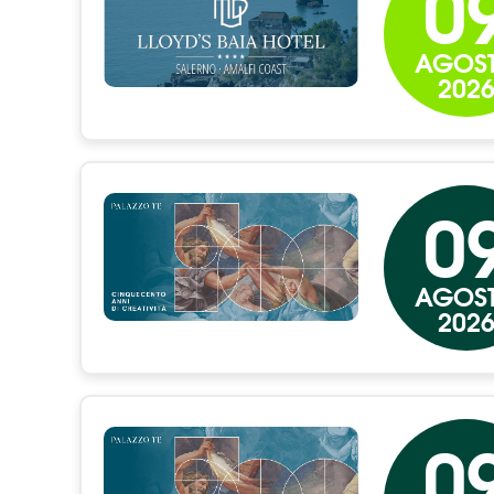
0
AGOS
202
0
AGOS
202
0