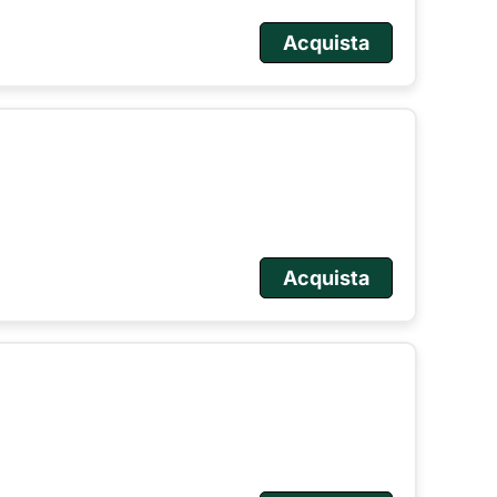
Acquista
Acquista