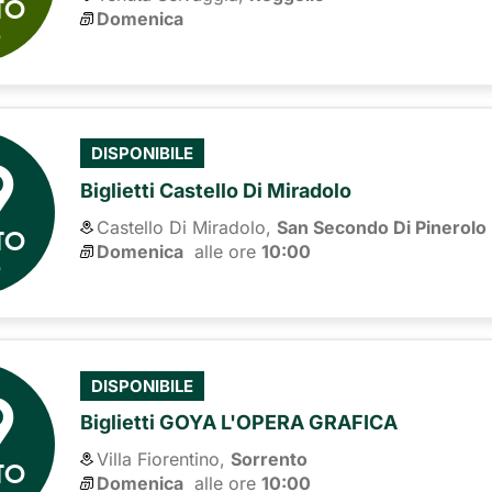
TO
Domenica
6
9
DISPONIBILE
Biglietti Castello Di Miradolo
Castello Di Miradolo,
San Secondo Di Pinerolo
TO
Domenica
alle ore 
10:00
6
9
DISPONIBILE
Biglietti GOYA L'OPERA GRAFICA
Villa Fiorentino,
Sorrento
TO
Domenica
alle ore 
10:00