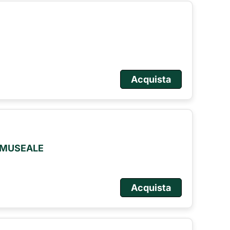
Acquista
O MUSEALE
Acquista