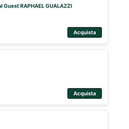
ial Guest RAPHAEL GUALAZZI
Acquista
Acquista