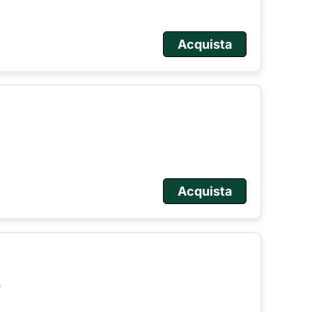
Acquista
Acquista
o