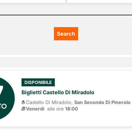
7
DISPONIBILE
Biglietti Castello Di Miradolo
Castello Di Miradolo,
San Secondo Di Pinerolo
TO
Venerdì
alle ore 
18:00
6