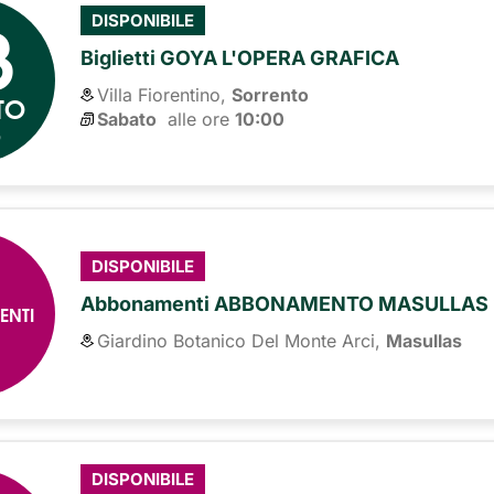
8
DISPONIBILE
Biglietti GOYA L'OPERA GRAFICA
Villa Fiorentino,
Sorrento
TO
Sabato
alle ore 
10:00
6
DISPONIBILE
Abbonamenti ABBONAMENTO MASULLAS 
ENTI
Giardino Botanico Del Monte Arci,
Masullas
DISPONIBILE