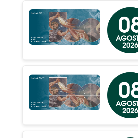
0
AGOS
202
0
AGOS
202