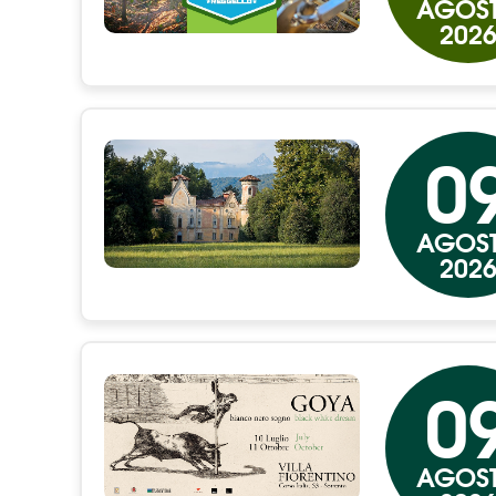
AGOS
202
0
AGOS
202
0
AGOS