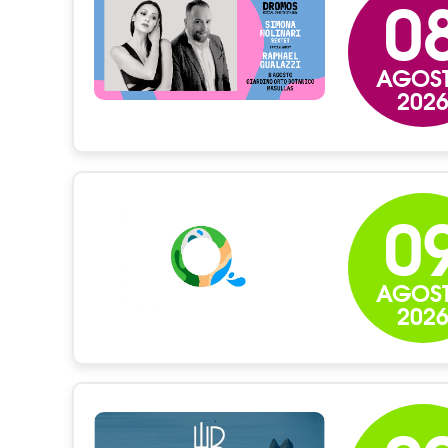
0
AGOS
202
0
AGOS
202