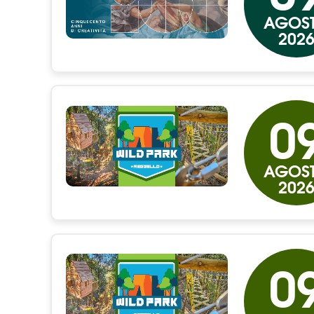
AGOS
202
0
AGOS
202
0