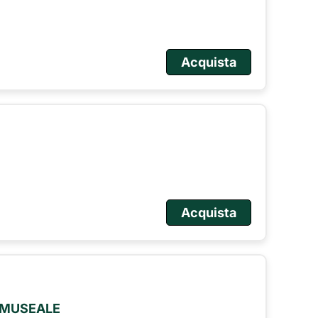
Acquista
Acquista
O MUSEALE