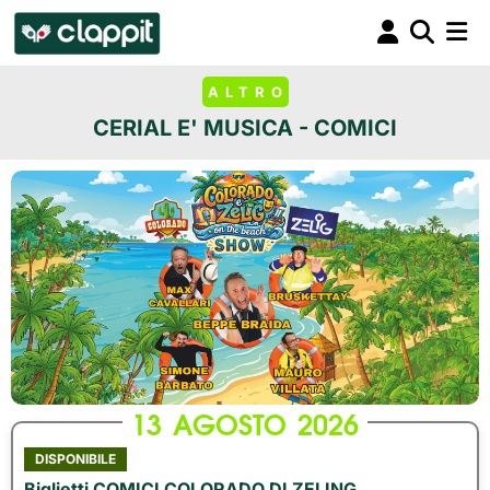
ALTRO
CERIAL E' MUSICA - COMICI
13
AGOSTO
2026
DISPONIBILE
Biglietti COMICI COLORADO DI ZELING