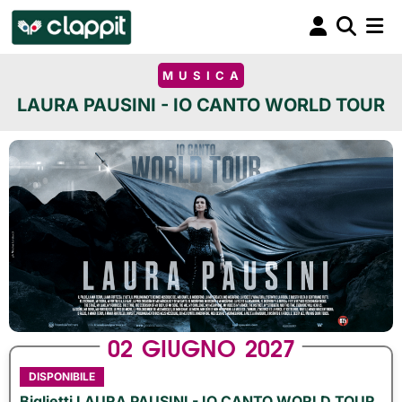
MUSICA
LAURA PAUSINI - IO CANTO WORLD TOUR
02
GIUGNO
2027
DISPONIBILE
Biglietti LAURA PAUSINI - IO CANTO WORLD TOUR