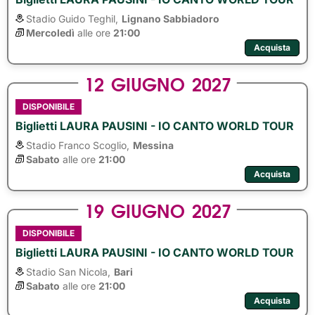
Stadio Guido Teghil,
Lignano Sabbiadoro
Mercoledì
alle ore 
21:00
Acquista
12
GIUGNO
2027
DISPONIBILE
Biglietti LAURA PAUSINI - IO CANTO WORLD TOUR
Stadio Franco Scoglio,
Messina
Sabato
alle ore 
21:00
Acquista
19
GIUGNO
2027
DISPONIBILE
Biglietti LAURA PAUSINI - IO CANTO WORLD TOUR
Stadio San Nicola,
Bari
Sabato
alle ore 
21:00
Acquista