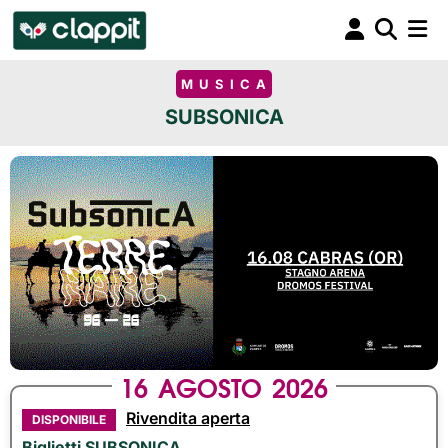
MUSICA
SUBSONICA
16
AGOSTO
2026
Rivendita aperta
DISPONIBILE
Biglietti SUBSONICA