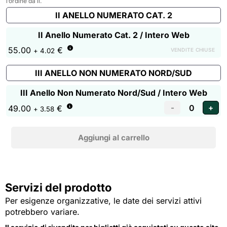
l’ordine da lì.
II ANELLO NUMERATO CAT. 2
II Anello Numerato Cat. 2 / Intero Web
55.00
€
VENDITE CHIUSE
+ 4.02
III ANELLO NON NUMERATO NORD/SUD
III Anello Non Numerato Nord/Sud / Intero Web
49.00
€
+ 3.58
Servizi del prodotto
Per esigenze organizzative, le date dei servizi attivi
potrebbero variare.