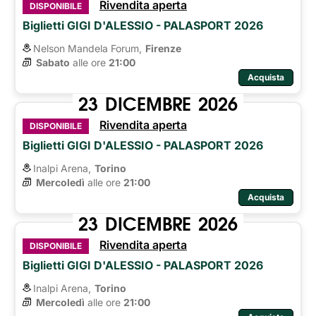
Rivendita aperta
DISPONIBILE
Biglietti GIGI D'ALESSIO - PALASPORT 2026
Nelson Mandela Forum,
Firenze
Sabato
alle ore 
21:00
Acquista
23
DICEMBRE
2026
Rivendita aperta
DISPONIBILE
Biglietti GIGI D'ALESSIO - PALASPORT 2026
Inalpi Arena,
Torino
Mercoledì
alle ore 
21:00
Acquista
23
DICEMBRE
2026
Rivendita aperta
DISPONIBILE
Biglietti GIGI D'ALESSIO - PALASPORT 2026
Inalpi Arena,
Torino
Mercoledì
alle ore 
21:00