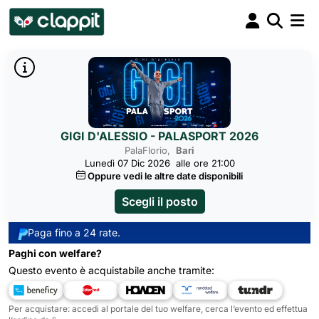
GIGI D'ALESSIO - PALASPORT 2026
PalaFlorio,
Bari
Lunedì 07 Dic 2026
alle ore 21:00
Oppure vedi le altre date disponibili
Scegli il posto
Paga fino a 24 rate.
Paghi con welfare?
Questo evento è acquistabile anche tramite:
Per acquistare: accedi al portale del tuo welfare, cerca l’evento ed effettua