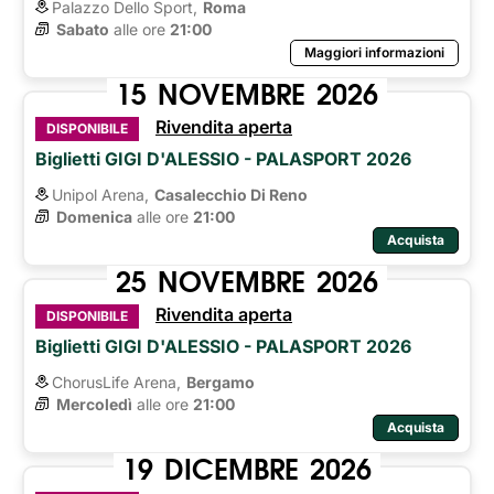
Palazzo Dello Sport,
Roma
Sabato
alle ore 
21:00
Maggiori informazioni
15
NOVEMBRE
2026
Rivendita aperta
DISPONIBILE
Biglietti GIGI D'ALESSIO - PALASPORT 2026
Unipol Arena,
Casalecchio Di Reno
Domenica
alle ore 
21:00
Acquista
25
NOVEMBRE
2026
Rivendita aperta
DISPONIBILE
Biglietti GIGI D'ALESSIO - PALASPORT 2026
ChorusLife Arena,
Bergamo
Mercoledì
alle ore 
21:00
Acquista
19
DICEMBRE
2026