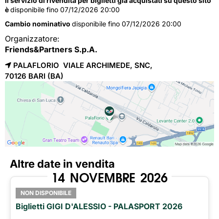
Il servizio di rivendita per biglietti già acquistati su questo sito
è
disponibile fino 07/12/2026 20:00
Cambio nominativo
disponibile fino 07/12/2026 20:00
Organizzatore:
Friends&Partners S.p.A.
PALAFLORIO VIALE ARCHIMEDE, SNC,
70126 
BARI
(BA)
Altre date in vendita
14
NOVEMBRE
2026
NON DISPONIBILE
Biglietti GIGI D'ALESSIO - PALASPORT 2026