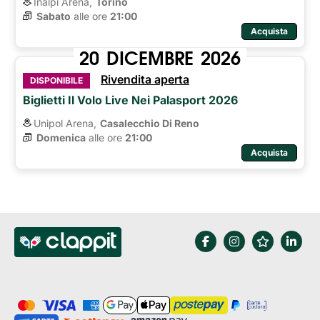
Inalpi Arena,
Torino
Sabato
alle ore 
21:00
Acquista
20
DICEMBRE
2026
Rivendita aperta
DISPONIBILE
Biglietti Il Volo Live Nei Palasport 2026
Unipol Arena,
Casalecchio Di Reno
Domenica
alle ore 
21:00
Acquista