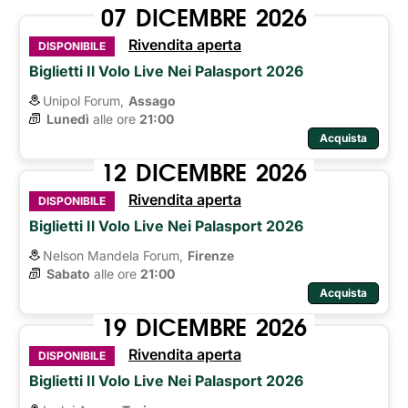
07
DICEMBRE
2026
Rivendita aperta
DISPONIBILE
Biglietti Il Volo Live Nei Palasport 2026
Unipol Forum,
Assago
Lunedì
alle ore 
21:00
Acquista
12
DICEMBRE
2026
Rivendita aperta
DISPONIBILE
Biglietti Il Volo Live Nei Palasport 2026
Nelson Mandela Forum,
Firenze
Sabato
alle ore 
21:00
Acquista
19
DICEMBRE
2026
Rivendita aperta
DISPONIBILE
Biglietti Il Volo Live Nei Palasport 2026