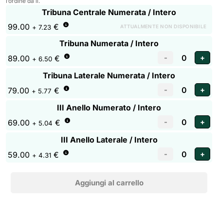
l’ordine da lì.
Tribuna Centrale Numerata / Intero
99.00
€
ATTUALMENTE NON DISPONIBILE
+ 7.23
Tribuna Numerata / Intero
89.00
€
+ 6.50
Tribuna Laterale Numerata / Intero
79.00
€
+ 5.77
III Anello Numerato / Intero
69.00
€
+ 5.04
III Anello Laterale / Intero
59.00
€
+ 4.31