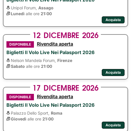
Unipol Forum,
Assago
Lunedì
alle ore 
21:00
Acquista
12
DICEMBRE
2026
Rivendita aperta
DISPONIBILE
Biglietti Il Volo Live Nei Palasport 2026
Nelson Mandela Forum,
Firenze
Sabato
alle ore 
21:00
Acquista
17
DICEMBRE
2026
Rivendita aperta
DISPONIBILE
Biglietti Il Volo Live Nei Palasport 2026
Palazzo Dello Sport,
Roma
Giovedì
alle ore 
21:00
Acquista