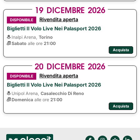
19
DICEMBRE
2026
Rivendita aperta
DISPONIBILE
Biglietti Il Volo Live Nei Palasport 2026
Inalpi Arena,
Torino
Sabato
alle ore 
21:00
Acquista
20
DICEMBRE
2026
Rivendita aperta
DISPONIBILE
Biglietti Il Volo Live Nei Palasport 2026
Unipol Arena,
Casalecchio Di Reno
Domenica
alle ore 
21:00
Acquista