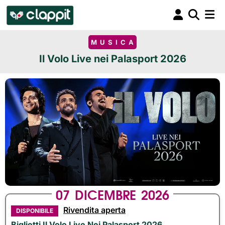
MUSICA
Il Volo Live nei Palasport 2026
07
DICEMBRE
2026
Rivendita aperta
DISPONIBILE
Biglietti Il Volo Live Nei Palasport 2026