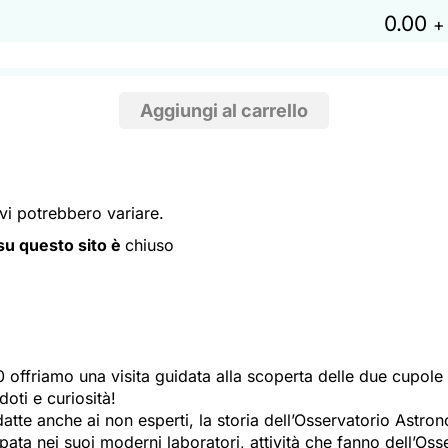
0.00
+
ivi potrebbero variare.
i su questo sito è
chiuso
 offriamo una visita guidata alla scoperta delle due cupole 
doti e curiosità!
atte anche ai non esperti, la storia dell’Osservatorio Astron
pata nei suoi moderni laboratori, attività che fanno dell’Os