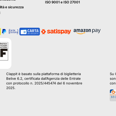
ISO 9001 e ISO 27001
lità e sicurezza
i
Clappit è basato sulla piattaforma di biglietteria
Su C
Belive 6.2, certificata dall’Agenzia delle Entrate
sono
con protocollo n. 2025/445474 del 6 novembre
con 
2025.