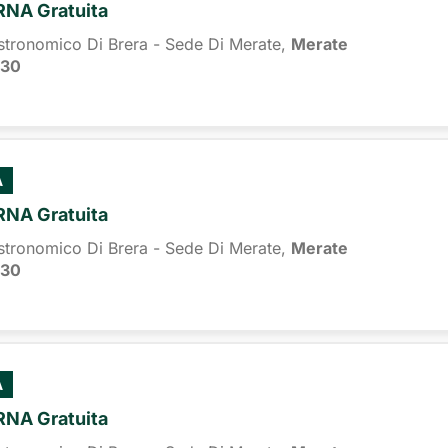
URNA Gratuita
stronomico Di Brera - Sede Di Merate,
Merate
:30
À
URNA Gratuita
stronomico Di Brera - Sede Di Merate,
Merate
:30
À
URNA Gratuita