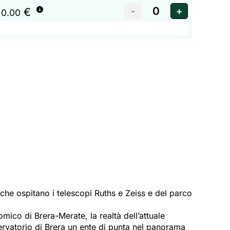
€
 0.00
che ospitano i telescopi Ruths e Zeiss e del parco
omico di Brera-Merate, la realtà dell’attuale
servatorio di Brera un ente di punta nel panorama