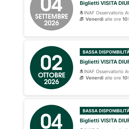
04
Biglietti VISITA DI
INAF Osservatorio A
SETTEMBRE
Venerdì
alle ore 
10
2026
02
BASSA DISPONIBILIT
Biglietti VISITA DI
INAF Osservatorio A
OTTOBRE
Venerdì
alle ore 
10
2026
04
BASSA DISPONIBILIT
Biglietti VISITA DI