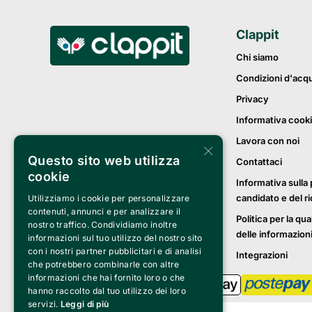
Clappit
Chi siamo
Condizioni d'acq
Privacy
Informativa cook
Lavora con noi
×
Questo sito web utilizza
Contattaci
cookie
Informativa sulla 
candidato e del r
Utilizziamo i cookie per personalizzare
contenuti, annunci e per analizzare il
Politica per la qua
nostro traffico. Condividiamo inoltre
delle informazion
informazioni sul tuo utilizzo del nostro sito
con i nostri partner pubblicitari e di analisi
Integrazioni
che potrebbero combinarle con altre
informazioni che hai fornito loro o che
hanno raccolto dal tuo utilizzo dei loro
servizi.
Leggi di più