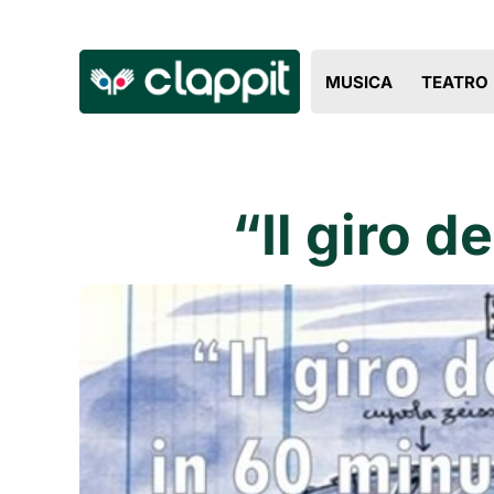
MUSICA
TEATRO
“Il giro d