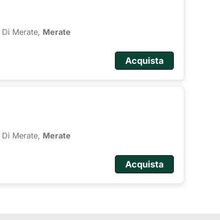
 Di Merate,
Merate
Acquista
 Di Merate,
Merate
Acquista