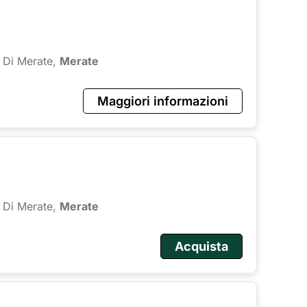
 Di Merate,
Merate
Maggiori informazioni
 Di Merate,
Merate
Acquista