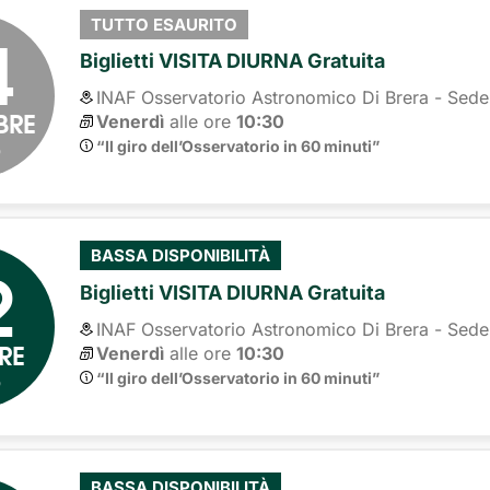
4
TUTTO ESAURITO
Biglietti VISITA DIURNA Gratuita
INAF Osservatorio Astronomico Di Brera - Sede
BRE
Venerdì
alle ore 
10:30
6
“Il giro dell’Osservatorio in 60 minuti”
2
BASSA DISPONIBILITÀ
Biglietti VISITA DIURNA Gratuita
INAF Osservatorio Astronomico Di Brera - Sede
RE
Venerdì
alle ore 
10:30
6
“Il giro dell’Osservatorio in 60 minuti”
BASSA DISPONIBILITÀ