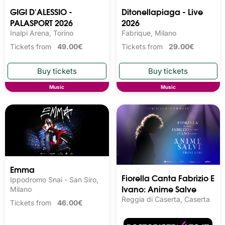
GIGI D'ALESSIO -
Ditonellapiaga - Live
PALASPORT 2026
2026
Inalpi Arena, Torino
Fabrique, Milano
Tickets from
49.00€
Tickets from
29.00€
Music
Music
Emma
Fiorella Canta Fabrizio E
Ippodromo Snai - San Siro,
Ivano: Anime Salve
Milano
Reggia di Caserta, Caserta
Tickets from
46.00€