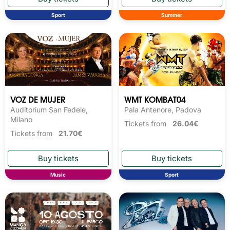
Sport
Summer
VOZ DE MUJER
WMT KOMBAT04
Auditorium San Fedele,
Pala Antenore, Padova
Milano
Tickets from
26.04€
Tickets from
21.70€
Music
Sport