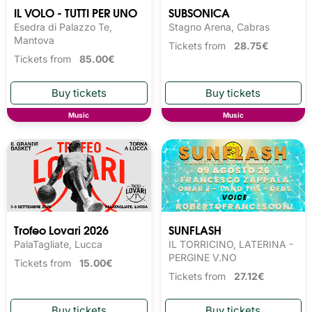
IL VOLO - TUTTI PER UNO
SUBSONICA
Esedra di Palazzo Te,
Stagno Arena, Cabras
Mantova
Tickets from
28.75€
Tickets from
85.00€
Music
Music
Trofeo Lovari 2026
SUNFLASH
PalaTagliate, Lucca
IL TORRICINO, LATERINA -
PERGINE V.NO
Tickets from
15.00€
Tickets from
27.12€