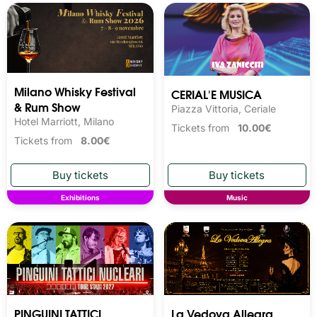
Milano Whisky Festival 
CERIAL'E MUSICA
& Rum Show
Piazza Vittoria, Ceriale
Hotel Marriott, Milano
Tickets from
10.00€
Tickets from
8.00€
Exhibitions
Music
PINGUINI TATTICI
La Vedova Allegra