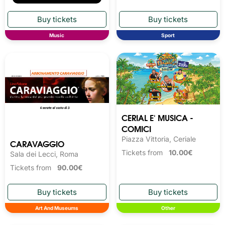
Music
Sport
CERIAL E' MUSICA -
COMICI
Piazza Vittoria, Ceriale
CARAVAGGIO
Tickets from
10.00€
Sala dei Lecci, Roma
Tickets from
90.00€
Art And Museums
Other