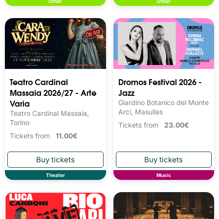
Other
Other
Teatro Cardinal
Dromos Festival 2026 -
Massaia 2026/27 - Arte
Jazz
Varia
Giardino Botanico del Monte
Arci, Masullas
Teatro Cardinal Massaia,
Torino
Tickets from
23.00€
Tickets from
11.00€
Theater
Music