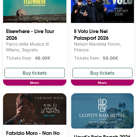
Elsewhere - Live Tour
Il Volo Live Nei
2026
Palasport 2026
Parco della Musica di
Nelson Mandela Forum,
Milano, Segrate
Firenze
Tickets from
48.00€
Tickets from
59.00€
Music
Music
Fabrizio Moro - Non Ho
Lloyd's Baia Beach 2026