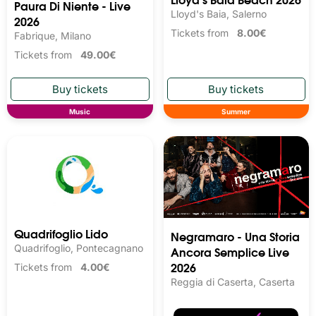
Paura Di Niente - Live
Lloyd's Baia, Salerno
2026
Tickets from
8.00€
Fabrique, Milano
Tickets from
49.00€
Music
Summer
Quadrifoglio Lido
Negramaro - Una Storia
Quadrifoglio, Pontecagnano
Ancora Semplice Live
2026
Tickets from
4.00€
Reggia di Caserta, Caserta