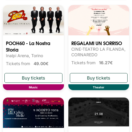
POOH60 - La Nostra
REGALAMI UN SORRISO
Storia
CINE-TEATRO LA FILANDA,
CORNAREDO
Inalpi Arena, Torino
Tickets from
16.27€
Tickets from
49.00€
Music
Theater