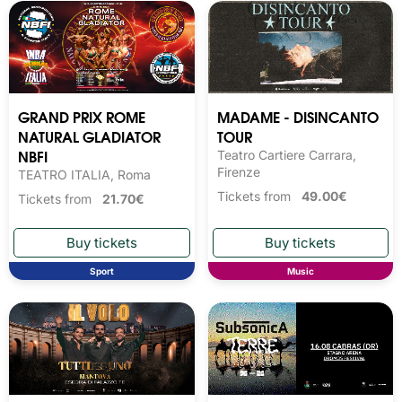
GRAND PRIX ROME
MADAME - DISINCANTO
NATURAL GLADIATOR
TOUR
NBFI
Teatro Cartiere Carrara,
Firenze
TEATRO ITALIA, Roma
Tickets from
49.00€
Tickets from
21.70€
Sport
Music