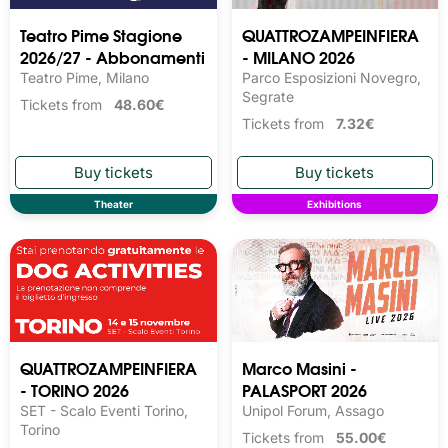
Teatro Pime Stagione
QUATTROZAMPEINFIERA
2026/27 - Abbonamenti
- MILANO 2026
Teatro Pime, Milano
Parco Esposizioni Novegro,
Segrate
Tickets from
48.60€
Tickets from
7.32€
Theater
Exhibitions
QUATTROZAMPEINFIERA
Marco Masini -
- TORINO 2026
PALASPORT 2026
SET - Scalo Eventi Torino,
Unipol Forum, Assago
Torino
Tickets from
55.00€