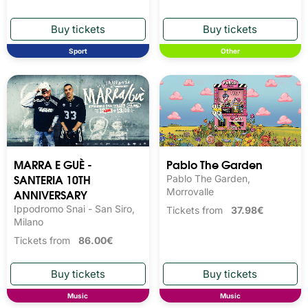
Sport
Other
MARRA E GUÈ -
Pablo The Garden
SANTERIA 10TH
Pablo The Garden,
ANNIVERSARY
Morrovalle
Ippodromo Snai - San Siro,
Tickets from
37.98€
Milano
Tickets from
86.00€
Music
Music