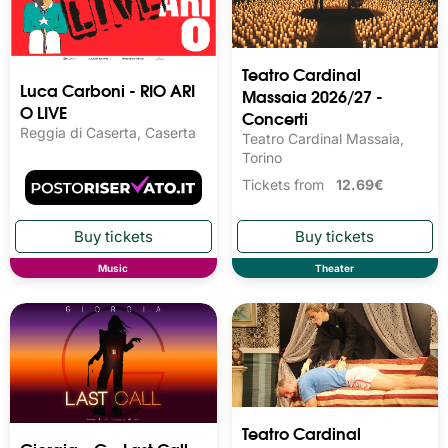
Teatro Cardinal
Luca Carboni - RIO ARI
Massaia 2026/27 -
O LIVE
Concerti
Reggia di Caserta, Caserta
Teatro Cardinal Massaia,
Torino
Tickets from
12.69€
Music
Theater
Teatro Cardinal