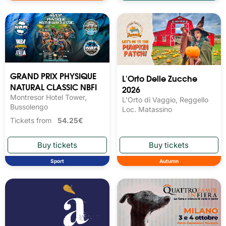
GRAND PRIX PHYSIQUE
L'Orto Delle Zucche
NATURAL CLASSIC NBFI
2026
Montresor Hotel Tower,
L'Orto di Vaggio, Reggello
Bussolengo
Loc. Matassino
Tickets from
54.25€
Sport
Autumn