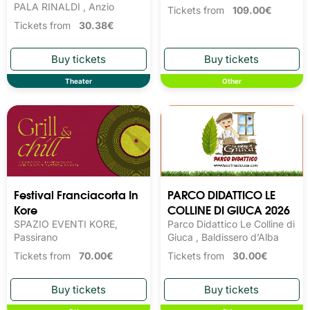
PALA RINALDI , Anzio
Tickets from
109.00€
Tickets from
30.38€
Theater
Other
Festival Franciacorta In
PARCO DIDATTICO LE
Kore
COLLINE DI GIUCA 2026
SPAZIO EVENTI KORE,
Parco Didattico Le Colline di
Passirano
Giuca , Baldissero d’Alba
Tickets from
70.00€
Tickets from
30.00€