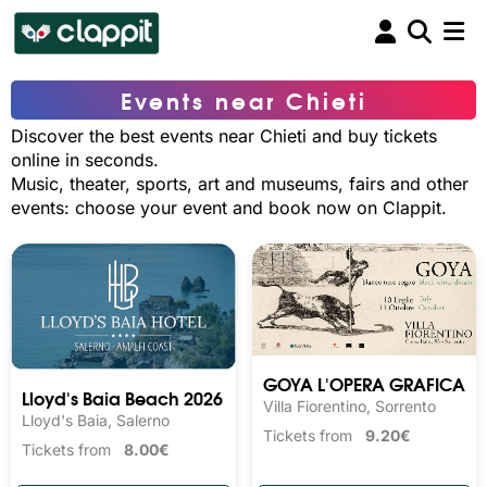
Events near Chieti
Discover the best events near Chieti and buy tickets
online in seconds.
Music, theater, sports, art and museums, fairs and other
events: choose your event and book now on Clappit.
GOYA L'OPERA GRAFICA
Lloyd's Baia Beach 2026
Villa Fiorentino, Sorrento
Lloyd's Baia, Salerno
Tickets from
9.20€
Tickets from
8.00€