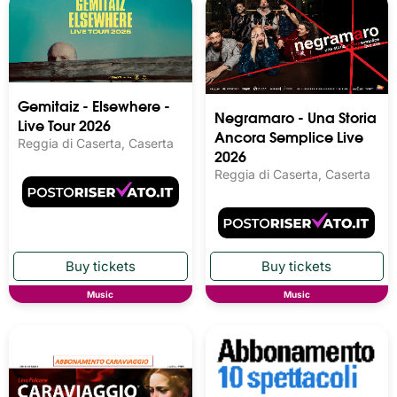
Gemitaiz - Elsewhere -
Negramaro - Una Storia
Live Tour 2026
Ancora Semplice Live
Reggia di Caserta, Caserta
2026
Reggia di Caserta, Caserta
Music
Music