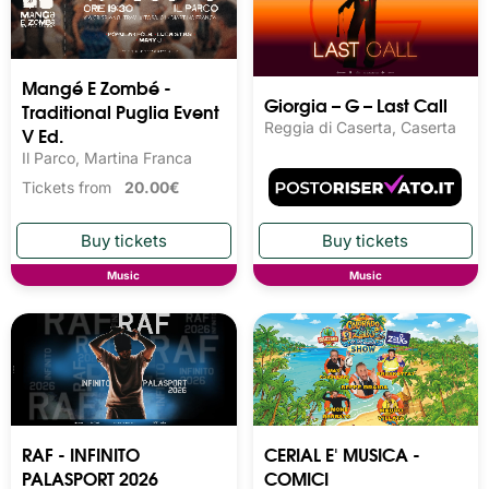
Mangé E Zombé -
Giorgia – G – Last Call
Traditional Puglia Event
Reggia di Caserta, Caserta
V Ed.
Il Parco, Martina Franca
Tickets from
20.00€
Music
Music
RAF - INFINITO
CERIAL E' MUSICA -
PALASPORT 2026
COMICI