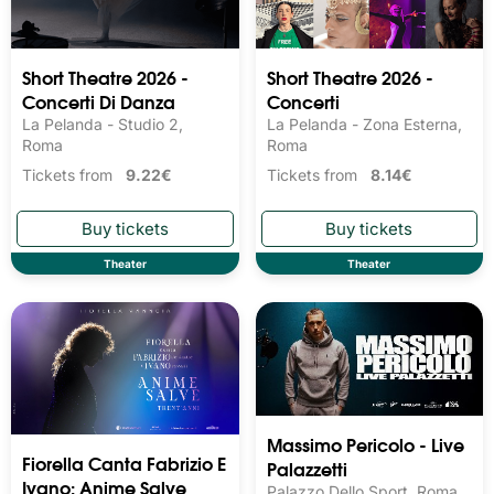
Short Theatre 2026 -
Short Theatre 2026 -
Concerti Di Danza
Concerti
La Pelanda - Studio 2,
La Pelanda - Zona Esterna,
Roma
Roma
Tickets from
9.22€
Tickets from
8.14€
Theater
Theater
Massimo Pericolo - Live
Fiorella Canta Fabrizio E
Palazzetti
Ivano: Anime Salve
Palazzo Dello Sport, Roma