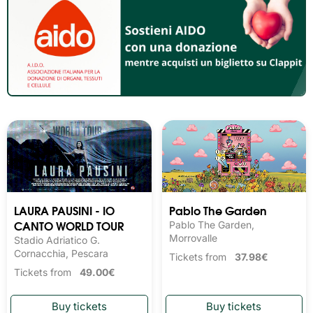
LAURA PAUSINI - IO
Pablo The Garden
CANTO WORLD TOUR
Pablo The Garden,
Morrovalle
Stadio Adriatico G.
Cornacchia, Pescara
Tickets from
37.98€
Tickets from
49.00€