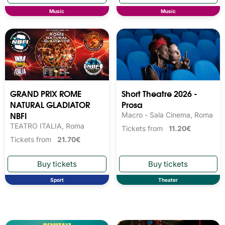
Music
Music
GRAND PRIX ROME
Short Theatre 2026 -
NATURAL GLADIATOR
Prosa
NBFI
Macro - Sala Cinema, Roma
TEATRO ITALIA, Roma
Tickets from
11.20€
Tickets from
21.70€
Sport
Theater