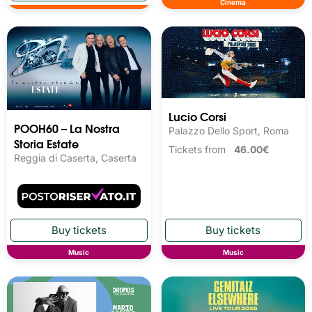
Cinema
Lucio Corsi
POOH60 – La Nostra
Palazzo Dello Sport, Roma
Storia Estate
Tickets from
46.00€
Reggia di Caserta, Caserta
Music
Music