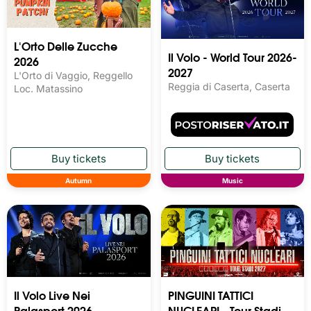
L'Orto Delle Zucche
Il Volo - World Tour 2026-
2026
2027
L'Orto di Vaggio, Reggello
Reggia di Caserta, Caserta
Loc. Matassino
Autumn
Music
Il Volo Live Nei
PINGUINI TATTICI
Palasport 2026
NUCLEARI - Tour Stadi