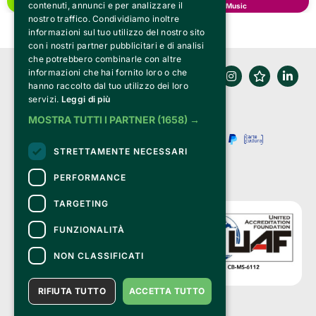
contenuti, annunci e per analizzare il
Other
Music
nostro traffico. Condividiamo inoltre
informazioni sul tuo utilizzo del nostro sito
con i nostri partner pubblicitari e di analisi
che potrebbero combinarle con altre
informazioni che hai fornito loro o che
hanno raccolto dal tuo utilizzo dei loro
servizi.
Leggi di più
MOSTRA TUTTI I PARTNER
(1658) →
STRETTAMENTE NECESSARI
PERFORMANCE
TARGETING
FUNZIONALITÀ
NON CLASSIFICATI
RIFIUTA TUTTO
ACCETTA TUTTO