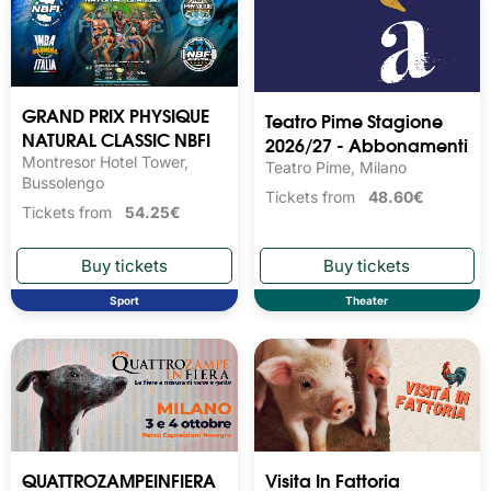
GRAND PRIX PHYSIQUE
Teatro Pime Stagione
NATURAL CLASSIC NBFI
2026/27 - Abbonamenti
Montresor Hotel Tower,
Teatro Pime, Milano
Bussolengo
Tickets from
48.60€
Tickets from
54.25€
Sport
Theater
QUATTROZAMPEINFIERA
Visita In Fattoria