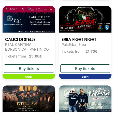
CALICI DI STELLE
ERBA FIGHT NIGHT
REAL CANTINA
PalaErba, Erba
BORBONICA,, PARTINICO
Tickets from
21.70€
Tickets from
25.00€
Other
Sport