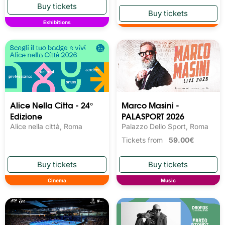
Exhibitions
Alice Nella Citta - 24°
Marco Masini -
Edizione
PALASPORT 2026
Alice nella città, Roma
Palazzo Dello Sport, Roma
Tickets from
59.00€
Cinema
Music