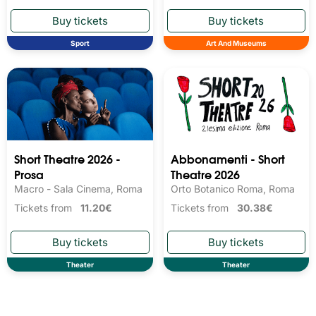
Sport
Art And Museums
Short Theatre 2026 -
Abbonamenti - Short
Prosa
Theatre 2026
Macro - Sala Cinema, Roma
Orto Botanico Roma, Roma
Tickets from
11.20€
Tickets from
30.38€
Theater
Theater