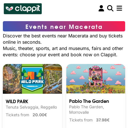
Events near Macerata
Discover the best events near Macerata and buy tickets
online in seconds.
Music, theater, sports, art and museums, fairs and other
events: choose your event and book now on Clappit.
Pablo The Garden
WILD PARK
Pablo The Garden,
Tenuta Selvaggia, Reggello
Morrovalle
Tickets from
20.00€
Tickets from
37.98€