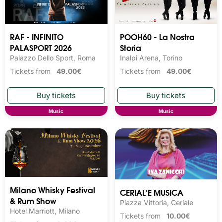
RAF - INFINITO
POOH60 - La Nostra
PALASPORT 2026
Storia
Palazzo Dello Sport, Roma
Inalpi Arena, Torino
Tickets from
49.00€
Tickets from
49.00€
Music
Music
Milano Whisky Festival 
CERIAL'E MUSICA
& Rum Show
Piazza Vittoria, Ceriale
Hotel Marriott, Milano
Tickets from
10.00€