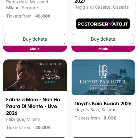
2027
Parco della Musica di
Reggia di Caserta, Caserta
Milano, Segrate
Tickets from
48.00€
Music
Music
Fabrizio Moro - Non Ho
Lloyd's Baia Beach 2026
Paura Di Niente - Live
Lloyd's Baia, Salerno
2026
Tickets from
8.00€
Fabrique, Milano
Tickets from
49.00€