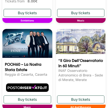
Tickets from
8.00€
Exhibitions
Music
“Il Giro Dell’Osservatorio
POOH60 – La Nostra
In 60 Minuti”
Storia Estate
INAF Osservatorio
Reggia di Caserta, Caserta
Astronomico di Brera - Sede
di Merate, Merate
Music
Art And Museums