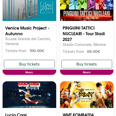
Venice Music Project -
PINGUINI TATTICI
Autunno
NUCLEARI - Tour Stadi
2027
Scuola Grande dei Carmini,
Venezia
Stadio Comunale, Bibione
Tickets from
100.00€
Tickets from
69.00€
Music
Music
Lucio Corsi
WMT KOMBAT04