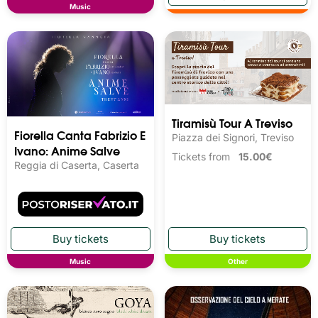
Music
Tiramisù Tour A Treviso
Fiorella Canta Fabrizio E
Piazza dei Signori, Treviso
Ivano: Anime Salve
Tickets from
15.00€
Reggia di Caserta, Caserta
Music
Other