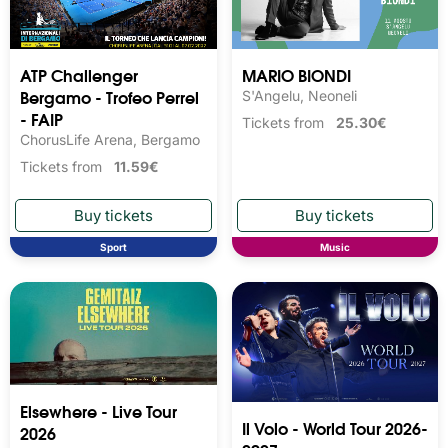
ATP Challenger
MARIO BIONDI
Bergamo - Trofeo Perrel
S'Angelu, Neoneli
- FAIP
Tickets from
25.30€
ChorusLife Arena, Bergamo
Tickets from
11.59€
Sport
Music
Elsewhere - Live Tour
Il Volo - World Tour 2026-
2026