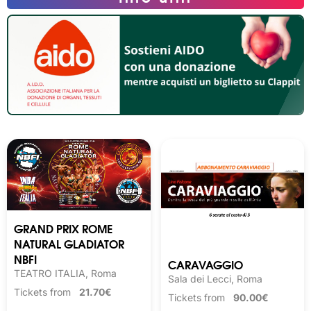
GRAND PRIX ROME
NATURAL GLADIATOR
NBFI
CARAVAGGIO
TEATRO ITALIA, Roma
Sala dei Lecci, Roma
Tickets from
21.70€
Tickets from
90.00€