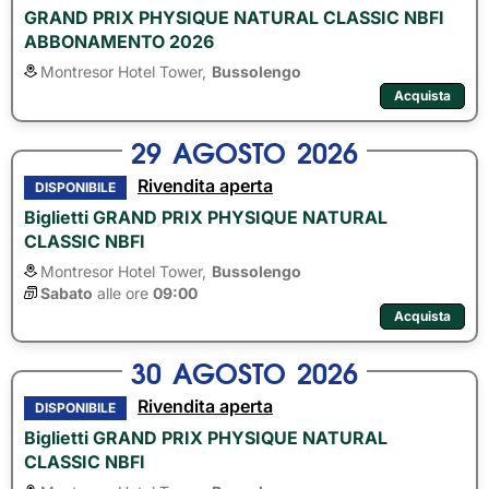
GRAND PRIX PHYSIQUE NATURAL CLASSIC NBFI
ABBONAMENTO 2026
Montresor Hotel Tower,
Bussolengo
Acquista
29
AGOSTO
2026
Rivendita aperta
DISPONIBILE
Biglietti GRAND PRIX PHYSIQUE NATURAL
CLASSIC NBFI
Montresor Hotel Tower,
Bussolengo
Sabato
alle ore 
09:00
Acquista
30
AGOSTO
2026
Rivendita aperta
DISPONIBILE
Biglietti GRAND PRIX PHYSIQUE NATURAL
CLASSIC NBFI