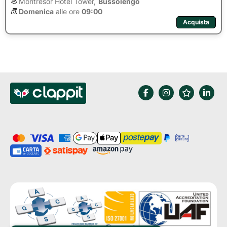
Montresor Hotel Tower,
Bussolengo
Domenica
alle ore 
09:00
Acquista