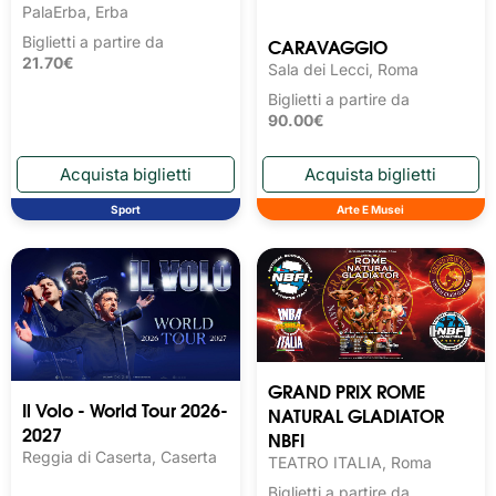
PalaErba, Erba
CARAVAGGIO
Biglietti a partire da
21.70€
Sala dei Lecci, Roma
Biglietti a partire da
90.00€
Sport
Arte E Musei
GRAND PRIX ROME
Il Volo - World Tour 2026-
NATURAL GLADIATOR
2027
NBFI
Reggia di Caserta, Caserta
TEATRO ITALIA, Roma
Biglietti a partire da