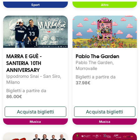
Sport
Altro
MARRA E GUÈ -
Pablo The Garden
SANTERIA 10TH
Pablo The Garden,
ANNIVERSARY
Morrovalle
Ippodromo Snai - San Siro,
Biglietti a partire da
Milano
37.98€
Biglietti a partire da
86.00€
Musica
Musica