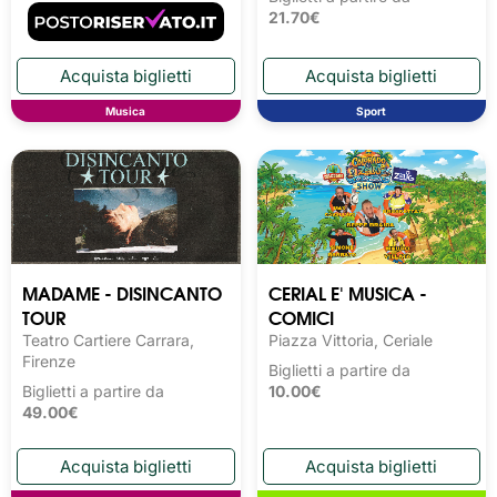
21.70€
Musica
Sport
MADAME - DISINCANTO
CERIAL E' MUSICA -
TOUR
COMICI
Teatro Cartiere Carrara,
Piazza Vittoria, Ceriale
Firenze
Biglietti a partire da
Biglietti a partire da
10.00€
49.00€