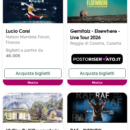
Lucio Corsi
Gemitaiz - Elsewhere -
Live Tour 2026
Nelson Mandela Forum,
Firenze
Reggia di Caserta, Caserta
Biglietti a partire da
46.00€
Musica
Musica