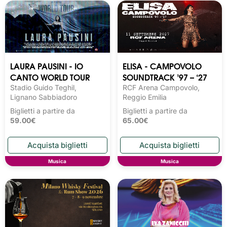
LAURA PAUSINI - IO
ELISA - CAMPOVOLO
CANTO WORLD TOUR
SOUNDTRACK ’97 – ‘27
Stadio Guido Teghil,
RCF Arena Campovolo,
Lignano Sabbiadoro
Reggio Emilia
Biglietti a partire da
Biglietti a partire da
59.00€
65.00€
Musica
Musica