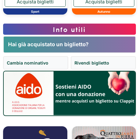
Sport
Autunno
Info utili
Hai già acquistato un biglietto?
Cambia nominativo
Rivendi biglietto