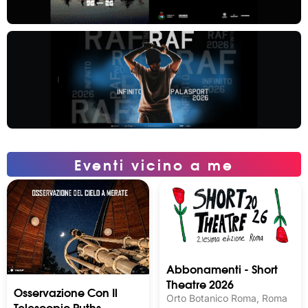
Eventi vicino a me
Abbonamenti - Short
Theatre 2026
Osservazione Con Il
Orto Botanico Roma, Roma
Telescopio Ruths