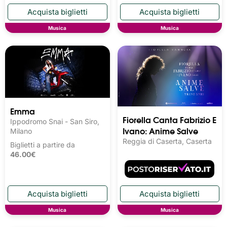
Musica
Musica
Emma
Fiorella Canta Fabrizio E
Ippodromo Snai - San Siro,
Ivano: Anime Salve
Milano
Reggia di Caserta, Caserta
Biglietti a partire da
46.00€
Musica
Musica