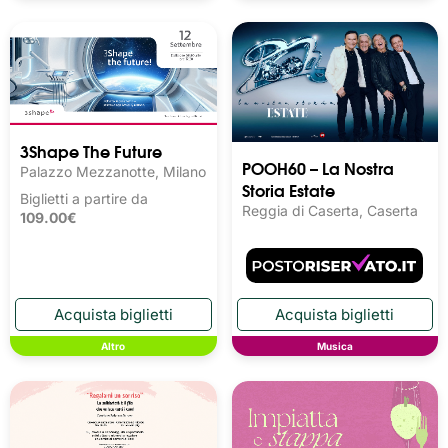
3Shape The Future
POOH60 – La Nostra
Palazzo Mezzanotte, Milano
Storia Estate
Biglietti a partire da
Reggia di Caserta, Caserta
109.00€
Altro
Musica