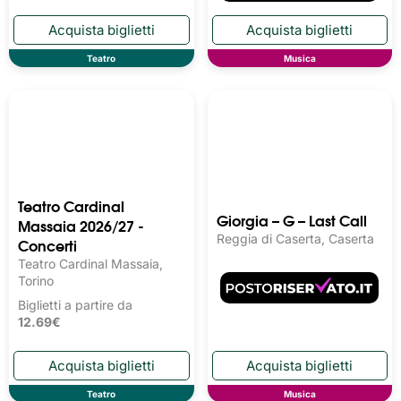
Teatro
Musica
Teatro Cardinal
Giorgia – G – Last Call
Massaia 2026/27 -
Reggia di Caserta, Caserta
Concerti
Teatro Cardinal Massaia,
Torino
Biglietti a partire da
12.69€
Teatro
Musica