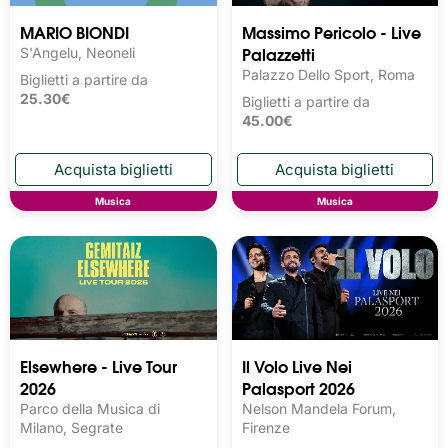
MARIO BIONDI
Massimo Pericolo - Live
Palazzetti
S'Angelu, Neoneli
Palazzo Dello Sport, Roma
Biglietti a partire da
25.30€
Biglietti a partire da
45.00€
Musica
Musica
Elsewhere - Live Tour
Il Volo Live Nei
2026
Palasport 2026
Parco della Musica di
Nelson Mandela Forum,
Milano, Segrate
Firenze