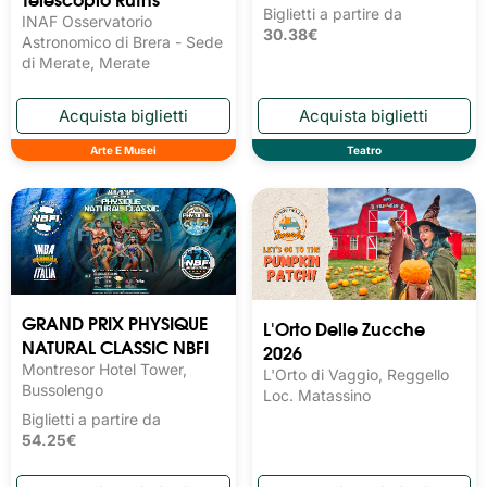
Biglietti a partire da
INAF Osservatorio
30.38€
Astronomico di Brera - Sede
di Merate, Merate
Arte E Musei
Teatro
GRAND PRIX PHYSIQUE
L'Orto Delle Zucche
NATURAL CLASSIC NBFI
2026
Montresor Hotel Tower,
L'Orto di Vaggio, Reggello
Bussolengo
Loc. Matassino
Biglietti a partire da
54.25€