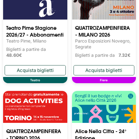
Teatro Pime Stagione
QUATTROZAMPEINFIERA
2026/27 - Abbonamenti
- MILANO 2026
Teatro Pime, Milano
Parco Esposizioni Novegro,
Segrate
Biglietti a partire da
48.60€
Biglietti a partire da
7.32€
Teatro
Fiere
QUATTROZAMPEINFIERA
Alice Nella Citta - 24°
- TORINO 2026
Edizione