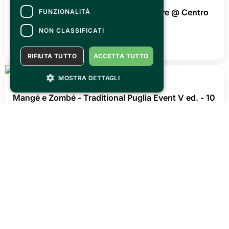
FUNZIONALITÀ
NON CLASSIFICATI
RIFIUTA TUTTO
ACCETTA TUTTO
MOSTRA DETTAGLI
VENERDÌ 31 LUGLIO 2026
OLTRECON ti aspetta il 26/27 settembre @ Centro
esposizioni Oltrexpo
LEGGI TUTTO