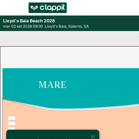
Lloyd's Baia Beach 2026
mer 02 set 2026 08:30
Lloyd's Baia, Salerno, SA
MARE
×