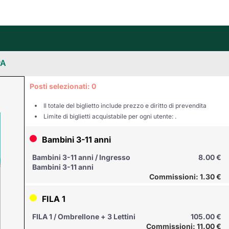
Posti selezionati:
0
Il totale del biglietto include prezzo e diritto di prevendita
Limite di biglietti acquistabile per ogni utente: .
Bambini 3-11 anni
Bambini 3-11 anni / Ingresso
8.00 €
Bambini 3-11 anni
Commissioni: 1.30 €
FILA 1
FILA 1 / Ombrellone + 3 Lettini
105.00 €
Commissioni: 11.00 €