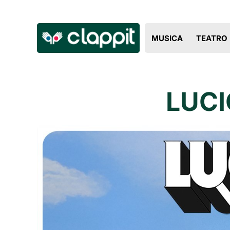
MUSICA
TEATRO
LUCI